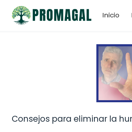
Saltar
al
Inicio
contenido
Consejos para eliminar la h