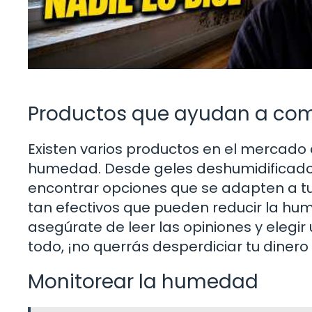
Productos que ayudan a co
Existen varios productos en el mercado
humedad. Desde geles deshumidificad
encontrar opciones que se adapten a t
tan efectivos que pueden reducir la hu
asegúrate de leer las opiniones y elegi
todo, ¡no querrás desperdiciar tu diner
Monitorear la humedad