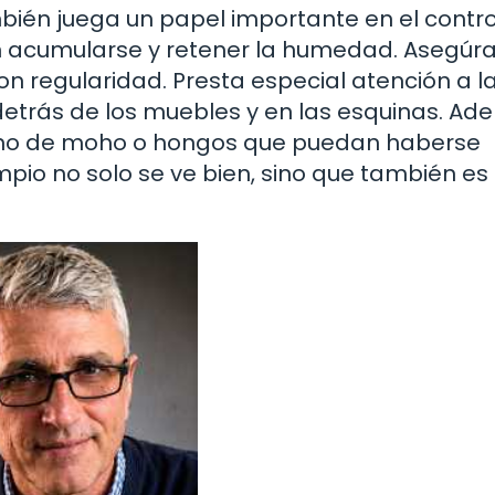
mbién juega un papel importante en el contro
n acumularse y retener la humedad. Asegúr
 con regularidad. Presta especial atención a l
trás de los muebles y en las esquinas. Ad
signo de moho o hongos que puedan haberse
pio no solo se ve bien, sino que también e