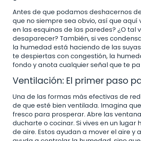
Antes de que podamos deshacernos de l
que no siempre sea obvio, así que aquí
en las esquinas de las paredes? ¿O tal
desaparecer? También, si ves condensaci
la humedad está haciendo de las suyas. 
te despiertas con congestión, la humeda
fondo y anota cualquier señal que te p
Ventilación: El primer paso
Una de las formas más efectivas de red
de que esté bien ventilada. Imagina que
fresco para prosperar. Abre las venta
ducharte o cocinar. Si vives en un lugar
de aire. Estos ayudan a mover el aire y 
ayuda a controlar la humedad, sino que 