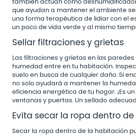
también actúan como deshumidificadore
que ayudan a mantener el ambiente sec
una forma terapéutica de lidiar con el es
un poco de vida verde y al mismo tiem
Sellar filtraciones y grietas
Las filtraciones y grietas en las parede
humedad entre en tu habitación. Inspec
suelo en busca de cualquier daño. Si encu
no solo ayudará a mantener la humedad
eficiencia energética de tu hogar. ¡Es 
ventanas y puertas. Un sellado adecuado 
Evita secar la ropa dentro de
Secar la ropa dentro de la habitación 