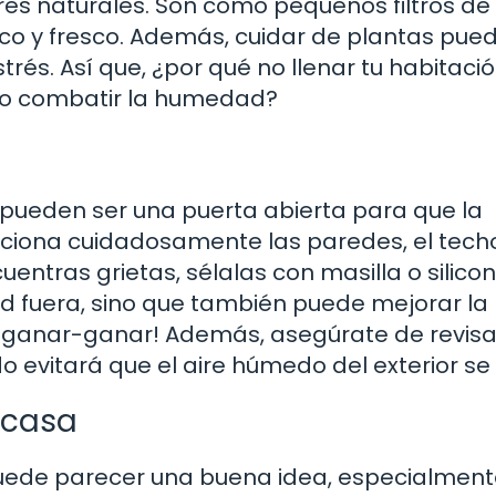
s naturales. Son como pequeños filtros de 
o y fresco. Además, cuidar de plantas pued
trés. Así que, ¿por qué no llenar tu habitaci
po combatir la humedad?
s pueden ser una puerta abierta para que la
ciona cuidadosamente las paredes, el techo
entras grietas, sélalas con masilla o silicon
 fuera, sino que también puede mejorar la
un ganar-ganar! Además, asegúrate de revisa
evitará que el aire húmedo del exterior se in
 casa
puede parecer una buena idea, especialment