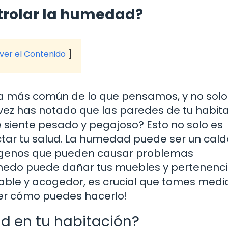
trolar la humedad?
 ver el Contenido
a más común de lo que pensamos, y no solo
 vez has notado que las paredes de tu habit
 siente pesado y pegajoso? Esto no solo es
tar tu salud. La humedad puede ser un cald
lérgenos que pueden causar problemas
medo puede dañar tus muebles y pertenencia
dable y acogedor, es crucial que tomes med
er cómo puedes hacerlo!
d en tu habitación?