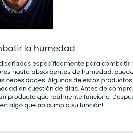
mbatir la humedad
 diseñados específicamente para combatir 
ores hasta absorbentes de humedad, pued
us necesidades. Algunos de estos productos
medad en cuestión de días. Antes de compra
r un producto que realmente funcione. Despu
o en algo que no cumpla su función!