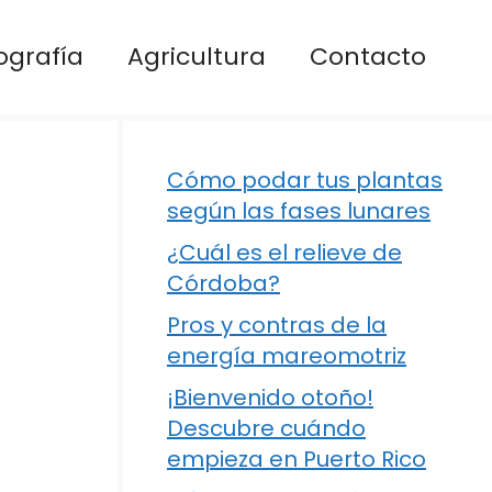
ografía
Agricultura
Contacto
Cómo podar tus plantas
según las fases lunares
¿Cuál es el relieve de
Córdoba?
Pros y contras de la
energía mareomotriz
¡Bienvenido otoño!
Descubre cuándo
empieza en Puerto Rico