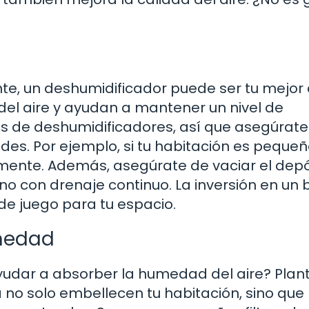
te, un deshumidificador puede ser tu mejor
del aire y ayudan a mantener un nivel de
s de deshumidificadores, así que asegúrate
des. Por ejemplo, si tu habitación es pequeñ
ente. Además, asegúrate de vaciar el depó
o con drenaje continuo. La inversión en un 
e juego para tu espacio.
umedad
udar a absorber la humedad del aire? Plan
sa no solo embellecen tu habitación, sino que