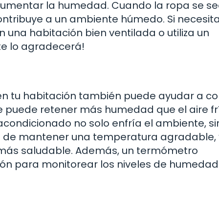
e aumentar la humedad. Cuando la ropa se se
 contribuye a un ambiente húmedo. Si necesit
n una habitación bien ventilada o utiliza un
 te lo agradecerá!
 tu habitación también puede ayudar a co
te puede retener más humedad que el aire fr
e acondicionado no solo enfría el ambiente, s
 de mantener una temperatura agradable,
 más saludable. Además, un termómetro
ión para monitorear los niveles de humedad