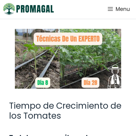
Saltar
Menu
al
contenido
Tiempo de Crecimiento de
los Tomates