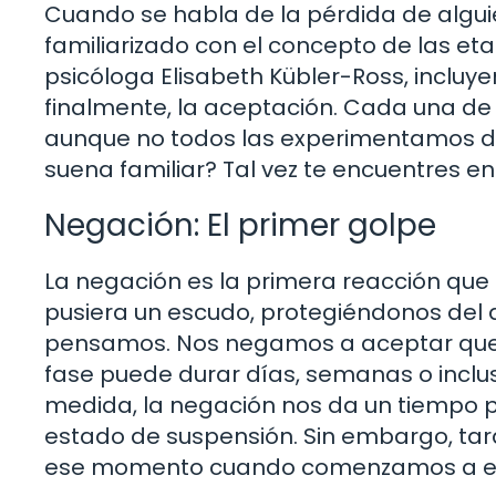
Cuando se habla de la pérdida de alguie
familiarizado con el concepto de las eta
psicóloga Elisabeth Kübler-Ross, incluyen
finalmente, la aceptación. Cada una de 
aunque no todos las experimentamos de
suena familiar? Tal vez te encuentres 
Negación: El primer golpe
La negación es la primera reacción que
pusiera un escudo, protegiéndonos del d
pensamos. Nos negamos a aceptar que e
fase puede durar días, semanas o inclu
medida, la negación nos da un tiempo pa
estado de suspensión. Sin embargo, tard
ese momento cuando comenzamos a enfr