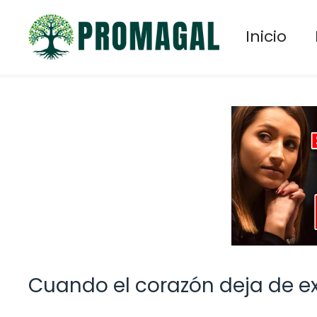
Saltar
al
Inicio
contenido
Cuando el corazón deja de ex