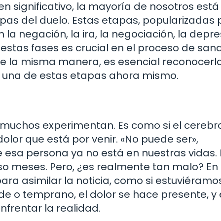
n significativo, la mayoría de nosotros está
pas del duelo. Estas etapas, popularizadas 
 la negación, la ira, la negociación, la depre
estas fases es crucial en el proceso de sana
 la misma manera, es esencial reconocerla
en una de estas etapas ahora mismo.
 muchos experimentan. Es como si el cerebr
olor que está por venir. «No puede ser»,
sa persona ya no está en nuestras vidas. 
so meses. Pero, ¿es realmente tan malo? En 
ra asimilar la noticia, como si estuviéramo
e o temprano, el dolor se hace presente, y 
entar la realidad.