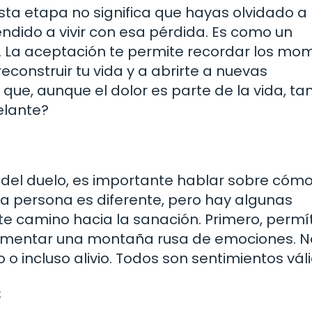
sta etapa no significa que hayas olvidado a 
ndido a vivir con esa pérdida. Es como un
 La aceptación te permite recordar los mo
reconstruir tu vida y a abrirte a nuevas
 que, aunque el dolor es parte de la vida, t
elante?
el duelo, es importante hablar sobre cómo 
a persona es diferente, pero hay algunas
e camino hacia la sanación. Primero, permí
imentar una montaña rusa de emociones. N
o o incluso alivio. Todos son sentimientos vál
s