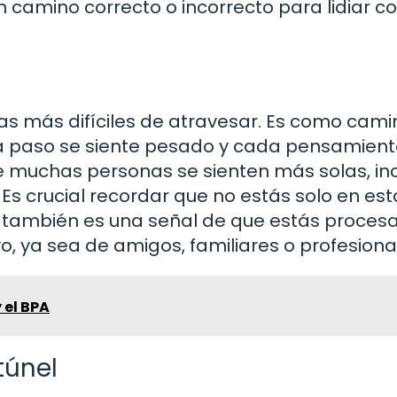
camino correcto o incorrecto para lidiar co
as más difíciles de atravesar. Es como cami
a paso se siente pesado y cada pensamient
de muchas personas se sienten más solas, inc
s crucial recordar que no estás solo en esto
también es una señal de que estás proces
 ya sea de amigos, familiares o profesiona
y el BPA
 túnel