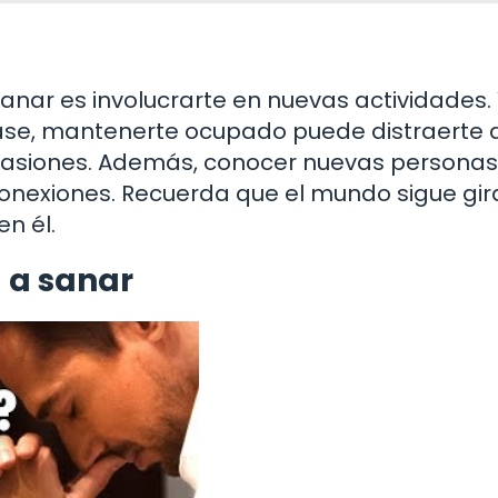
nar es involucrarte en nuevas actividades.
ase, mantenerte ocupado puede distraerte d
 pasiones. Además, conocer nuevas personas
conexiones. Recuerda que el mundo sigue gir
n él.
 a sanar