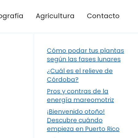
ografía
Agricultura
Contacto
Cómo podar tus plantas
según las fases lunares
¿Cuál es el relieve de
Córdoba?
Pros y contras de la
energía mareomotriz
¡Bienvenido otoño!
Descubre cuándo
empieza en Puerto Rico