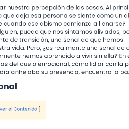
 nuestra percepción de las cosas. Al princi
cío que deja esa persona se siente como un 
de cuando ese abismo comienza a llenarse?
lguien, puede que nos sintamos aliviados, p
to de transición, una señal de que hemos
ra vida. Pero, ¿es realmente una señal de 
mente hemos aprendido a vivir sin ella? En 
pas del duelo emocional, cómo lidiar con la 
día anhelaba su presencia, encuentra la paz
onal
 ver el Contenido