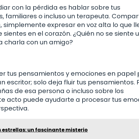
iar con la pérdida es hablar sobre tus
 familiares o incluso un terapeuta. Compart
, simplemente expresar en voz alta lo que l
 sientes en el corazón. ¿Quién no se siente 
a charla con un amigo?
Poner tus pensamientos y emociones en papel
n escritor; solo deja fluir tus pensamientos.
trañas de esa persona o incluso sobre los
te acto puede ayudarte a procesar tus emo
rspectiva.
 estrellas: un fascinante misterio