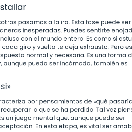
stallar
tros pasamos a la ira. Esta fase puede ser
maneras inesperadas. Puedes sentirte enoja
incluso con el mundo entero. Es como si estu
ada giro y vuelta te deja exhausto. Pero e
respuesta normal y necesaria. Es una forma 
 y, aunque pueda ser incómoda, también es
si»
acteriza por pensamientos de «qué pasaría s
ecuperar lo que se ha perdido. Tal vez piens
 Es un juego mental que, aunque puede ser
ceptación. En esta etapa, es vital ser amab