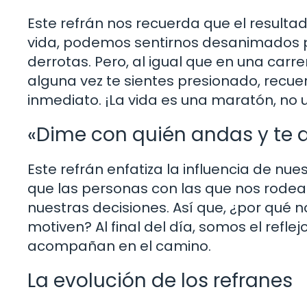
Este refrán nos recuerda que el resultad
vida, podemos sentirnos desanimados p
derrotas. Pero, al igual que en una carrer
alguna vez te sientes presionado, recue
inmediato. ¡La vida es una maratón, no u
«Dime con quién andas y te d
Este refrán enfatiza la influencia de nu
que las personas con las que nos rode
nuestras decisiones. Así que, ¿por qué 
motiven? Al final del día, somos el refl
acompañan en el camino.
La evolución de los refranes