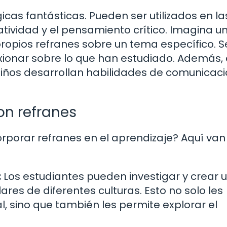
as fantásticas. Pueden ser utilizados en la
atividad y el pensamiento crítico. Imagina u
ropios refranes sobre un tema específico. S
xionar sobre lo que han estudiado. Además, 
 niños desarrollan habilidades de comunicaci
on refranes
rporar refranes en el aprendizaje? Aquí van
:
Los estudiantes pueden investigar y crear 
es de diferentes culturas. Esto no solo les
l, sino que también les permite explorar el