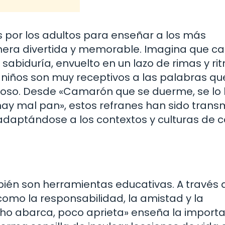
dos por los adultos para enseñar a los más
nera divertida y memorable. Imagina que c
biduría, envuelto en un lazo de rimas y ri
 niños son muy receptivos a las palabras qu
joso. Desde «Camarón que se duerme, se lo 
ay mal pan», estos refranes han sido trans
adaptándose a los contextos y culturas de 
mbién son herramientas educativas. A través 
como la responsabilidad, la amistad y la
cho abarca, poco aprieta» enseña la import