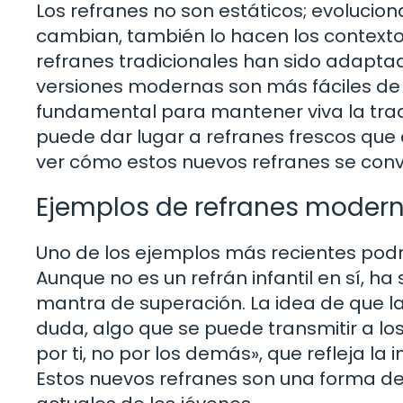
Los refranes no son estáticos; evolucio
cambian, también lo hacen los contextos
refranes tradicionales han sido adaptad
versiones modernas son más fáciles de 
fundamental para mantener viva la trad
puede dar lugar a refranes frescos que 
ver cómo estos nuevos refranes se convi
Ejemplos de refranes moder
Uno de los ejemplos más recientes podrí
Aunque no es un refrán infantil en sí,
mantra de superación. La idea de que las
duda, algo que se puede transmitir a l
por ti, no por los demás», que refleja l
Estos nuevos refranes son una forma de