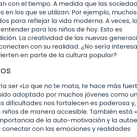
nan con el tiempo. A medida que las socieda
 en los que se utilizan. Por ejemplo, muchos
os para reflejar la vida moderna. A veces, l
entender para los niños de hoy. Esto es
ición. La creatividad de las nuevas generac
conecten con su realidad. ¿No sería interes
erten en parte de la cultura popular?
nos
a ser «Lo que no te mata, te hace más fuert
 ha sido adoptado por muchos jóvenes como u
 dificultades nos fortalecen es poderosa y, 
os niños de manera accesible. También está 
a importancia de la auto-motivación y la auto
 conectar con las emociones y realidades