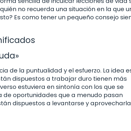
rma sencilla de inculcar lecciones de vida 
quién no recuerda una situación en la que u
justo? Es como tener un pequeño consejo si
nificados
yuda»
ia de la puntualidad y el esfuerzo. La idea e
tán dispuestos a trabajar duro tienen más
iverso estuviera en sintonía con los que se
llena de oportunidades que a menudo pasan
tán dispuestos a levantarse y aprovecharla