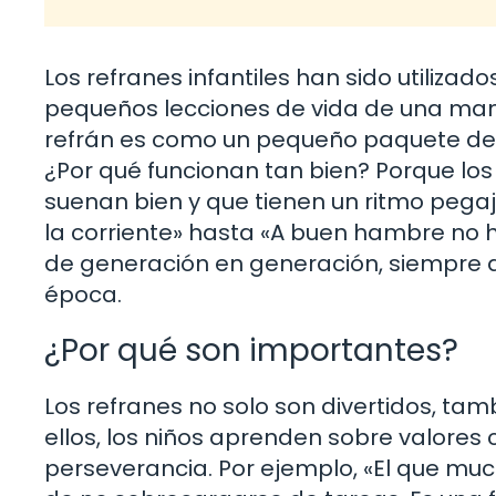
Los refranes infantiles han sido utiliza
pequeños lecciones de vida de una ma
refrán es como un pequeño paquete de sa
¿Por qué funcionan tan bien? Porque los
suenan bien y que tienen un ritmo pega
la corriente» hasta «A buen hambre no h
de generación en generación, siempre 
época.
¿Por qué son importantes?
Los refranes no solo son divertidos, ta
ellos, los niños aprenden sobre valores 
perseverancia. Por ejemplo, «El que mu