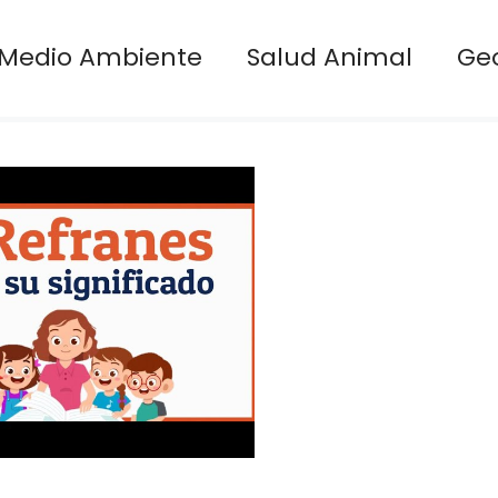
Medio Ambiente
Salud Animal
Ge