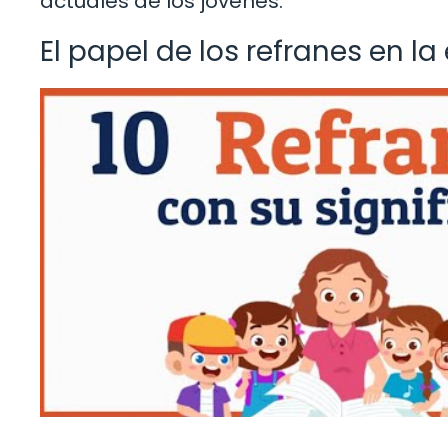
actuales de los jóvenes.
El papel de los refranes en l