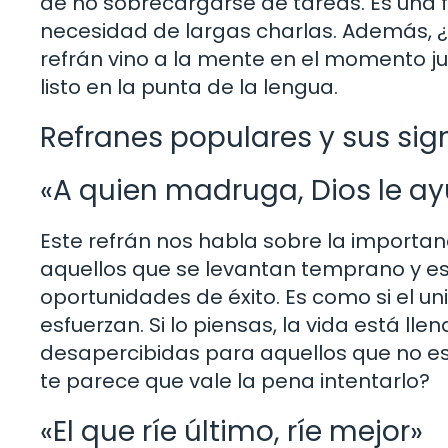
de no sobrecargarse de tareas. Es una fo
necesidad de largas charlas. Además, ¿
refrán vino a la mente en el momento 
listo en la punta de la lengua.
Refranes populares y sus sig
«A quien madruga, Dios le a
Este refrán nos habla sobre la importanc
aquellos que se levantan temprano y es
oportunidades de éxito. Es como si el un
esfuerzan. Si lo piensas, la vida está 
desapercibidas para aquellos que no es
te parece que vale la pena intentarlo?
«El que ríe último, ríe mejor»