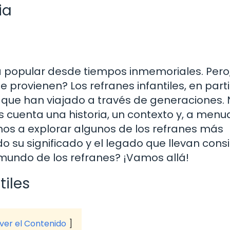
ia
ra popular desde tiempos inmemoriales. Pero
provienen? Los refranes infantiles, en parti
 que han viajado a través de generaciones.
s cuenta una historia, un contexto y, a menu
amos a explorar algunos de los refranes más
 su significado y el legado que llevan consi
 mundo de los refranes? ¡Vamos allá!
tiles
 ver el Contenido