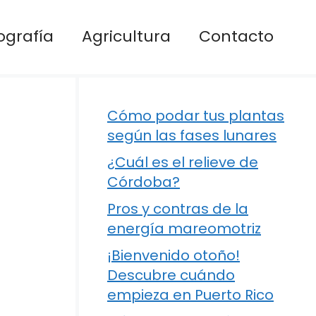
ografía
Agricultura
Contacto
Cómo podar tus plantas
según las fases lunares
¿Cuál es el relieve de
Córdoba?
Pros y contras de la
energía mareomotriz
¡Bienvenido otoño!
Descubre cuándo
empieza en Puerto Rico