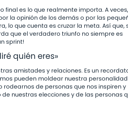
o final es lo que realmente importa. A veces,
or la opinión de los demás o por las peque
a, lo que cuenta es cruzar la meta. Así que, s
rda que el verdadero triunfo no siempre es
n sprint!
iré quién eres»
estras amistades y relaciones. Es un recordat
amos pueden moldear nuestra personalidad
no rodearnos de personas que nos inspiren y
ejo de nuestras elecciones y de las personas 