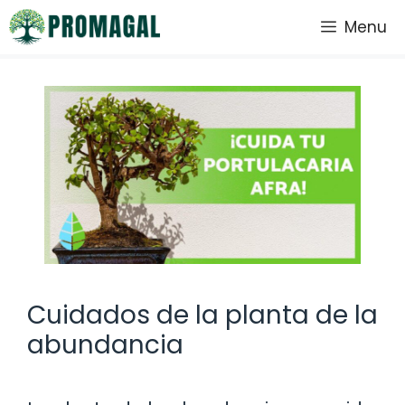
Saltar
Menu
al
contenido
Cuidados de la planta de la
abundancia