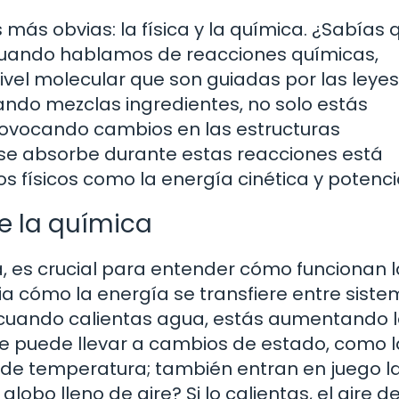
s obvias: la física y la química. ¿Sabías q
 Cuando hablamos de reacciones químicas,
vel molecular que son guiadas por las leyes
ando mezclas ingredientes, no solo estás
ovocando cambios en las estructuras
o se absorbe durante estas reacciones está
físicos como la energía cinética y potencia
e la química
, es crucial para entender cómo funcionan 
a cómo la energía se transfiere entre siste
 cuando calientas agua, estás aumentando 
ue puede llevar a cambios de estado, como l
ta de temperatura; también entran en juego l
obo lleno de aire? Si lo calientas, el aire d