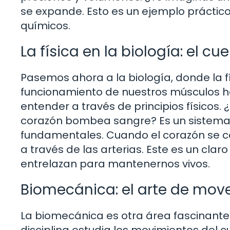
se expande. Esto es un ejemplo práctic
químicos.
La física en la biología: el c
Pasemos ahora a la biología, donde la f
funcionamiento de nuestros músculos ha
entender a través de principios físicos
corazón bombea sangre? Es un sistema hid
fundamentales. Cuando el corazón se c
a través de las arterias. Este es un clar
entrelazan para mantenernos vivos.
Biomecánica: el arte de mov
La biomecánica es otra área fascinante d
disciplina estudia los movimientos del 