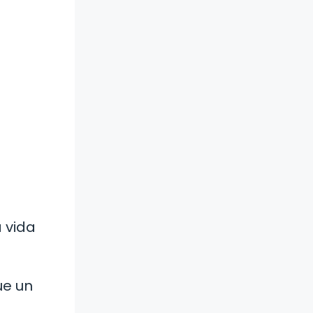
a vida
ue un