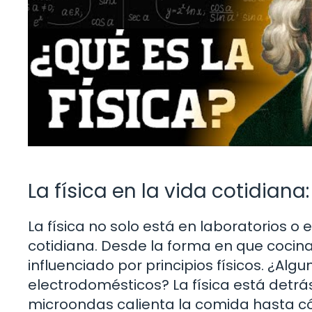
La física en la vida cotidian
La física no solo está en laboratorios o
cotidiana. Desde la forma en que coc
influenciado por principios físicos. ¿A
electrodomésticos? La física está detrá
microondas calienta la comida hasta c