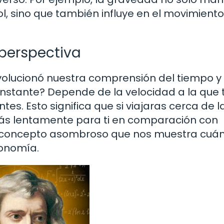
ol, sino que también influye en el movimiento
 perspectiva
revolucionó nuestra comprensión del tiempo y 
onstante? Depende de la velocidad a la que 
s. Esto significa que si viajaras cerca de l
 más lentamente para ti en comparación con
 un concepto asombroso que nos muestra cuá
ronomía.