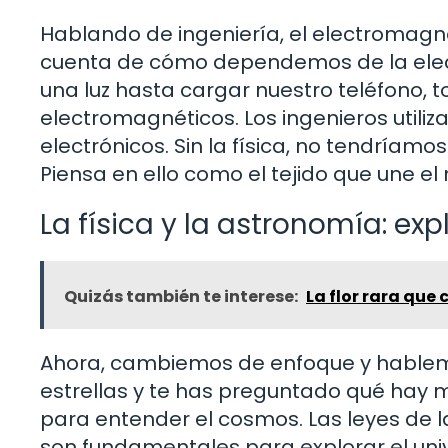
Hablando de ingeniería, el electromagn
cuenta de cómo dependemos de la elect
una luz hasta cargar nuestro teléfono, t
electromagnéticos. Los ingenieros utiliza
electrónicos. Sin la física, no tendríam
Piensa en ello como el tejido que une el 
La física y la astronomía: ex
Quizás también te interese:
La flor rara que 
Ahora, cambiemos de enfoque y hablemo
estrellas y te has preguntado qué hay má
para entender el cosmos. Las leyes de l
son fundamentales para explorar el uni