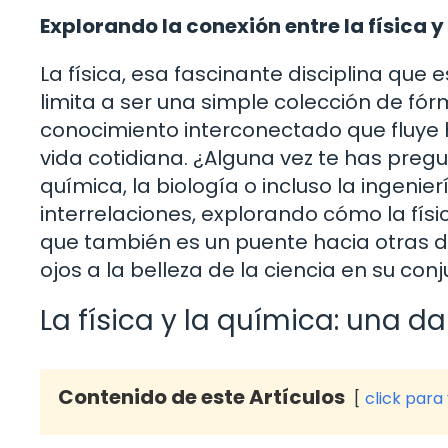
Explorando la conexión entre la física y
La física, esa fascinante disciplina que 
limita a ser una simple colección de fó
conocimiento interconectado que fluye ha
vida cotidiana. ¿Alguna vez te has preg
química, la biología o incluso la ingeni
interrelaciones, explorando cómo la fís
que también es un puente hacia otras dis
ojos a la belleza de la ciencia en su conj
La física y la química: una d
Contenido de este Artículos
click para