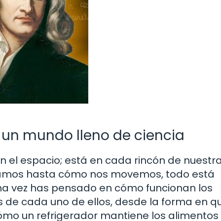
a: un mundo lleno de ciencia
 en el espacio; está en cada rincón de nuestr
inamos hasta cómo nos movemos, todo está
lguna vez has pensado en cómo funcionan los
s de cada uno de ellos, desde la forma en q
ómo un refrigerador mantiene los alimentos