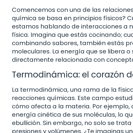
Comencemos con una de las relaciones má
química se basa en principios físicos?
estamos hablando de interacciones a ni
física. Imagina que estás cocinando; cu
combinando sabores, también estás pr
moleculares. La energía que se libera 
directamente relacionada con conceptos 
Termodinámica: el corazón d
La termodinámica, una rama de la física
reacciones químicas. Este campo estudi
cómo afecta a la materia. Por ejemplo,
energía cinética de sus moléculas, lo q
ebullición. Sin embargo, no solo se tra
presiones y volúmenes. ¿Te imaginas un gl