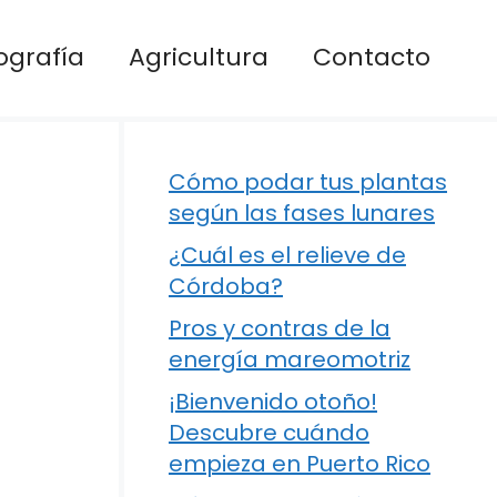
ografía
Agricultura
Contacto
Cómo podar tus plantas
según las fases lunares
¿Cuál es el relieve de
Córdoba?
Pros y contras de la
energía mareomotriz
¡Bienvenido otoño!
Descubre cuándo
empieza en Puerto Rico