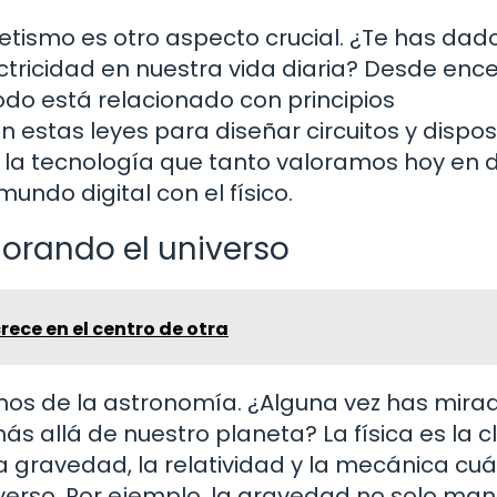
etismo es otro aspecto crucial. ¿Te has dad
ricidad en nuestra vida diaria? Desde enc
odo está relacionado con principios
n estas leyes para diseñar circuitos y dispos
os la tecnología que tanto valoramos hoy en d
mundo digital con el físico.
plorando el universo
crece en el centro de otra
s de la astronomía. ¿Alguna vez has mirad
s allá de nuestro planeta? La física es la c
a gravedad, la relatividad y la mecánica cuá
verso. Por ejemplo, la gravedad no solo man