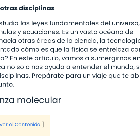
 otras disciplinas
estudia las leyes fundamentales del universo,
rmulas y ecuaciones. Es un vasto océano de
cia otras áreas de la ciencia, la tecnología
untado cómo es que la física se entrelaza co
ería? En este artículo, vamos a sumergirnos e
ica no solo nos ayuda a entender el mundo, s
ciplinas. Prepárate para un viaje que te abr
unto.
anza molecular
 ver el Contenido