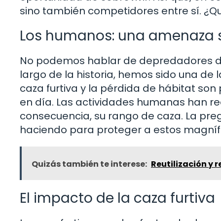
sino también competidores entre sí. ¿Q
Los humanos: una amenaza s
No podemos hablar de depredadores de 
largo de la historia, hemos sido una de
caza furtiva y la pérdida de hábitat son
en día. Las actividades humanas han re
consecuencia, su rango de caza. La p
haciendo para proteger a estos magníf
Quizás también te interese:
Reutilización y r
El impacto de la caza furtiva