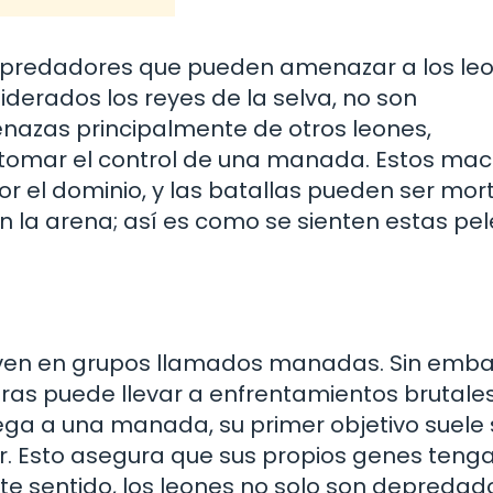
epredadores que pueden amenazar a los leon
iderados los reyes de la selva, no son
enazas principalmente de otros leones,
omar el control de una manada. Estos ma
 el dominio, y las batallas pueden ser mort
n la arena; así es como se sienten estas pe
iven en grupos llamados manadas. Sin emba
bras puede llevar a enfrentamientos brutale
ga a una manada, su primer objetivo suele 
der. Esto asegura que sus propios genes teng
ste sentido, los leones no solo son depredad