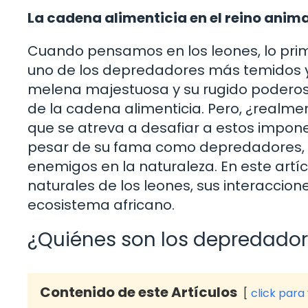
La cadena alimenticia en el reino anima
Cuando pensamos en los leones, lo prim
uno de los depredadores más temidos y
melena majestuosa y su rugido poderoso
de la cadena alimenticia. Pero, ¿realme
que se atreva a desafiar a estos impone
pesar de su fama como depredadores, l
enemigos en la naturaleza. En este art
naturales de los leones, sus interacciones
ecosistema africano.
¿Quiénes son los depredador
Contenido de este Artículos
click para