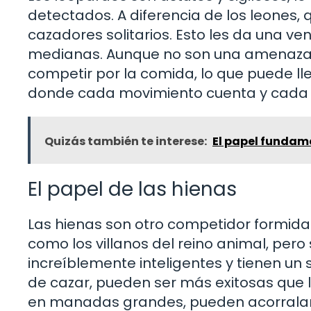
detectados. A diferencia de los leones,
cazadores solitarios. Esto les da una v
medianas. Aunque no son una amenaza d
competir por la comida, lo que puede lle
donde cada movimiento cuenta y cada p
Quizás también te interese:
El papel fundam
El papel de las hienas
Las hienas son otro competidor formida
como los villanos del reino animal, per
increíblemente inteligentes y tienen un
de cazar, pueden ser más exitosas que l
en manadas grandes, pueden acorralar