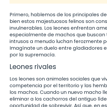
Primero, hablemos de los principales d
bien estos majestuosos felinos son cons
invulnerables. Los leones enfrentan am
especialmente de machos que buscan t
intrusos a menudo luchan ferozmente por
Imagínate un duelo entre gladiadores e
por la supremacía.
Leones rivales
Los leones son animales sociales que v
competencia por el territorio y las hem
los machos. Cuando un nuevo macho lle
eliminar a los cachorros del antiguo lí
oportunidad de sobrevivir. Así que, en e