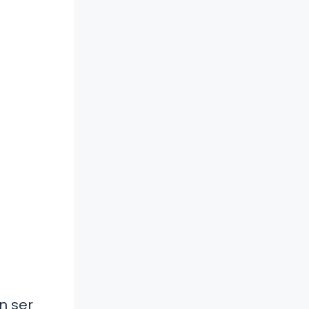
n ser