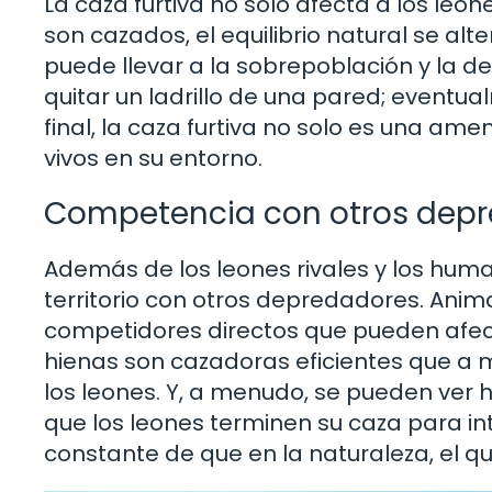
La caza furtiva no solo afecta a los leo
son cazados, el equilibrio natural se alt
puede llevar a la sobrepoblación y la d
quitar un ladrillo de una pared; eventua
final, la caza furtiva no solo es una ame
vivos en su entorno.
Competencia con otros dep
Además de los leones rivales y los hum
territorio con otros depredadores. Anim
competidores directos que pueden afecta
hienas son cazadoras eficientes que a
los leones. Y, a menudo, se pueden ver
que los leones terminen su caza para int
constante de que en la naturaleza, el q