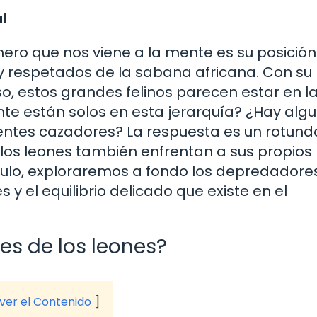
l
ero que nos viene a la mente es su posició
 respetados de la sabana africana. Con su
, estos grandes felinos parecen estar en l
nte están solos en esta jerarquía? ¿Hay algu
ntes cazadores? La respuesta es un rotundo 
os leones también enfrentan a sus propios
ículo, exploraremos a fondo los depredadore
 y el equilibrio delicado que existe en el
es de los leones?
 ver el Contenido