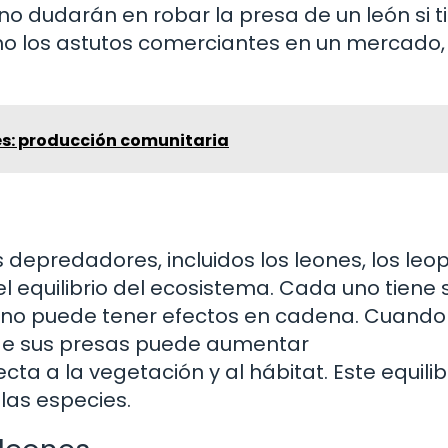
no dudarán en robar la presa de un león si 
omo los astutos comerciantes en un mercado,
es: producción comunitaria
depredadores, incluidos los leones, los leo
el equilibrio del ecosistema. Cada uno tiene 
e uno puede tener efectos en cadena. Cuando
de sus presas puede aumentar
ta a la vegetación y al hábitat. Este equilib
 las especies.