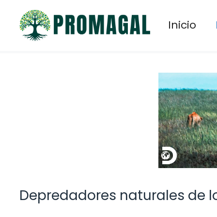
Saltar
al
Inicio
contenido
Depredadores naturales de l