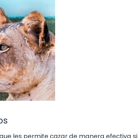
os
o que les permite cazar de manera efectiva si