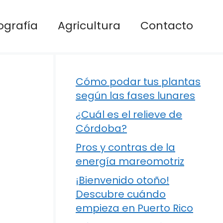
ografía
Agricultura
Contacto
Cómo podar tus plantas
según las fases lunares
¿Cuál es el relieve de
Córdoba?
Pros y contras de la
energía mareomotriz
¡Bienvenido otoño!
Descubre cuándo
empieza en Puerto Rico