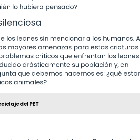
uién lo hubiera pensado?
ilenciosa
los leones sin mencionar a los humanos. A
 las mayores amenazas para estas criaturas.
 problemas críticos que enfrentan los leones
ducido drásticamente su población y, en
regunta que debemos hacernos es: ¿qué est
icos animales?
eciclaje del PET