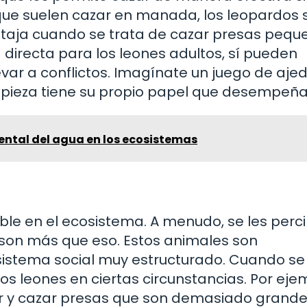
 que suelen cazar en manada, los leopardos 
entaja cuando se trata de cazar presas pequ
irecta para los leones adultos, sí pueden
var a conflictos. Imagínate un juego de ajed
ieza tiene su propio papel que desempeña
ental del agua en los ecosistemas
ble en el ecosistema. A menudo, se les perc
o son más que eso. Estos animales son
 sistema social muy estructurado. Cuando se
os leones en ciertas circunstancias. Por eje
 y cazar presas que son demasiado grande