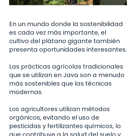
En un mundo donde la sostenibilidad
es cada vez más importante, el
cultivo del plátano gigante también
presenta oportunidades interesantes.
Las prácticas agrícolas tradicionales
que se utilizan en Java son a menudo
más sostenibles que las técnicas
modernas.
Los agricultores utilizan métodos
orgánicos, evitando el uso de
pesticidas y fertilizantes químicos, lo
que contribuye a la salud del suelo y