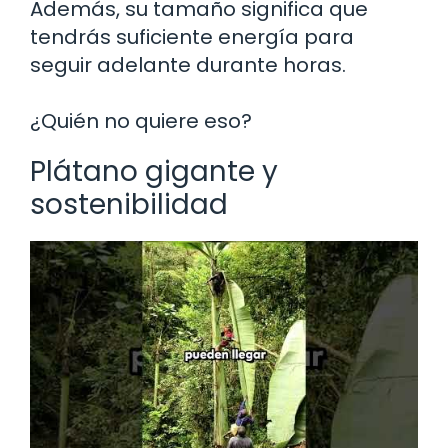
Además, su tamaño significa que
tendrás suficiente energía para
seguir adelante durante horas.
¿Quién no quiere eso?
Plátano gigante y
sostenibilidad