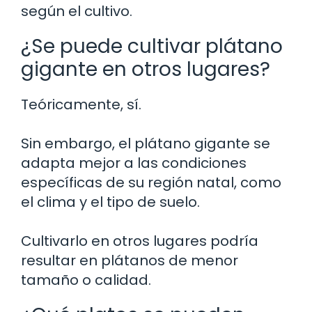
según el cultivo.
¿Se puede cultivar plátano
gigante en otros lugares?
Teóricamente, sí.
Sin embargo, el plátano gigante se
adapta mejor a las condiciones
específicas de su región natal, como
el clima y el tipo de suelo.
Cultivarlo en otros lugares podría
resultar en plátanos de menor
tamaño o calidad.