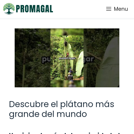
Saltar
Menu
al
contenido
Descubre el plátano más
grande del mundo