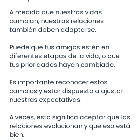
A medida que nuestras vidas
cambian, nuestras relaciones
también deben adaptarse.
Puede que tus amigos estén en
diferentes etapas de la vida, o que
tus prioridades hayan cambiado.
Es importante reconocer estos
cambios y estar dispuesto a ajustar
nuestras expectativas.
A veces, esto significa aceptar que las
relaciones evolucionan y que eso está
bien.