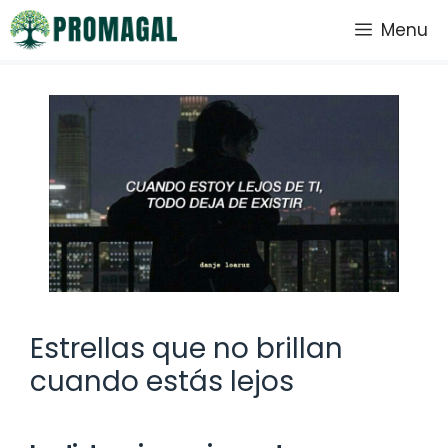
Saltar
Menu
al
contenido
Estrellas que no brillan
cuando estás lejos