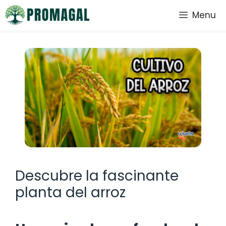
Saltar
Menu
al
contenido
Descubre la fascinante
planta del arroz