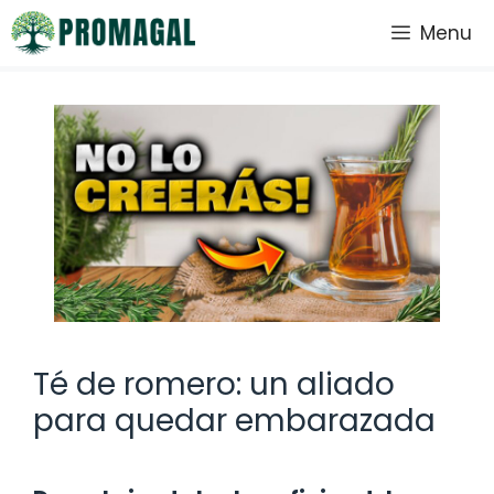
Saltar
Menu
al
contenido
Té de romero: un aliado
para quedar embarazada