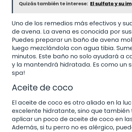
Quizás también te interese:
El sulfato y su i
Uno de los remedios más efectivos y suav
de avena. La avena es conocida por sus
Puedes preparar un baño de avena molie
luego mezclándola con agua tibia. Sume
minutos. Este baño no solo ayudará a ca
y la mantendrá hidratada. Es como un sp
spa!
Aceite de coco
El aceite de coco es otro aliado en la lu
excelente hidratante, sino que también
aplicar un poco de aceite de coco en 
Además, si tu perro no es alérgico, pu