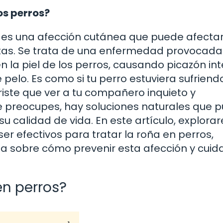
os perros?
 es una afección cutánea que puede afectar
tas. Se trata de una enfermedad provocada
 la piel de los perros, causando picazón in
e pelo. Es como si tu perro estuviera sufriend
riste que ver a tu compañero inquieto y
 preocupes, hay soluciones naturales que 
su calidad de vida. En este artículo, explor
r efectivos para tratar la roña en perros,
a sobre cómo prevenir esta afección y cuid
en perros?