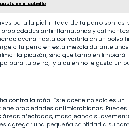
mpacto en el cabello
es para la piel irritada de tu perro son los
 propiedades antiinflamatorias y calmantes
ndo avena hasta convertirla en un polvo fi
rge a tu perro en esta mezcla durante unos
lmar la picazón, sino que también limpiará l
a para tu perro, ¡y a quién no le gusta un 
cha contra la roña. Este aceite no solo es un
 tiene propiedades antimicrobianas. Puedes
las áreas afectadas, masajeando suavement
edes agregar una pequeña cantidad a su com