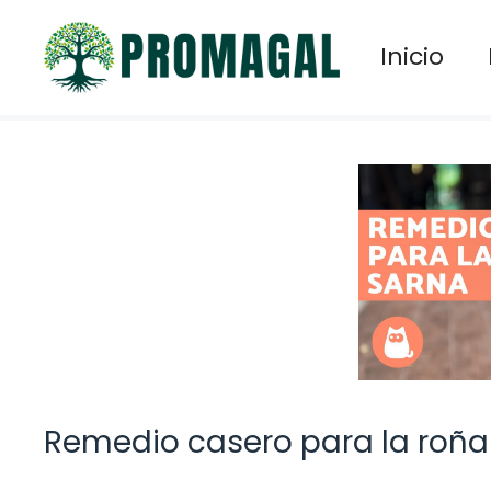
Saltar
al
Inicio
contenido
Remedio casero para la roña