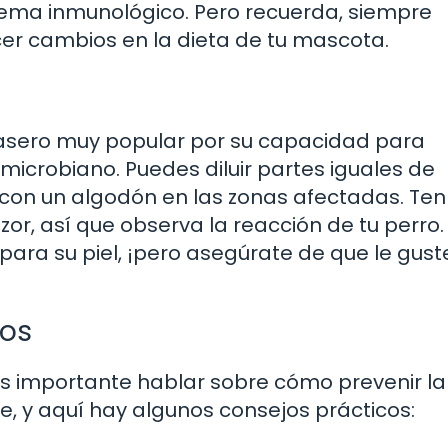
tema inmunológico. Pero recuerda, siempre
cer cambios en la dieta de tu mascota.
asero muy popular por su capacidad para
timicrobiano. Puedes diluir partes iguales de
 con un algodón en las zonas afectadas. Ten
or, así que observa la reacción de tu perro.
ara su piel, ¡pero asegúrate de que le guste
ros
s importante hablar sobre cómo prevenir la
ve, y aquí hay algunos consejos prácticos: