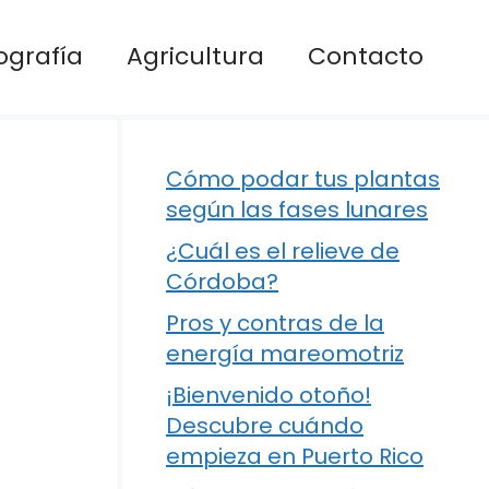
ografía
Agricultura
Contacto
Cómo podar tus plantas
según las fases lunares
¿Cuál es el relieve de
Córdoba?
Pros y contras de la
energía mareomotriz
¡Bienvenido otoño!
Descubre cuándo
empieza en Puerto Rico