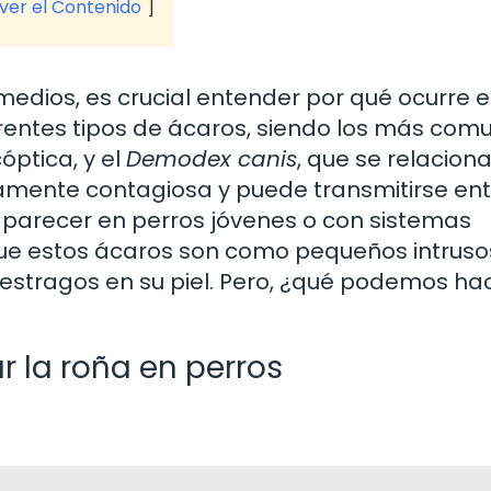
 ver el Contenido
medios, es crucial entender por qué ocurre 
rentes tipos de ácaros, siendo los más comu
óptica, y el
Demodex canis
, que se relacion
amente contagiosa y puede transmitirse ent
aparecer en perros jóvenes o con sistemas
que estos ácaros son como pequeños intruso
estragos en su piel. Pero, ¿qué podemos hac
r la roña en perros