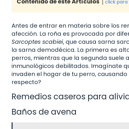
Contenido de este Artículos
click para
Antes de entrar en materia sobre los re
afección. La roña es provocada por dife
Sarcoptes scabiei
, que causa sarna sarc
la sarna demodécica. La primera es alt
perros, mientras que la segunda suele 
inmunológicos debilitados. Imagínate 
invaden el hogar de tu perro, causando 
respecto?
Remedios caseros para alivia
Baños de avena