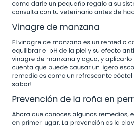
como darle un pequeño regalo a su sis
consulta con tu veterinario antes de ha
Vinagre de manzana
El vinagre de manzana es un remedio c
equilibrar el pH de la piel y su efecto an
vinagre de manzana y agua, y aplicarlo
cuenta que puede causar un ligero escoz
remedio es como un refrescante cóctel p
sabor!
Prevención de la roña en per
Ahora que conoces algunos remedios, e
en primer lugar. La prevención es la cla