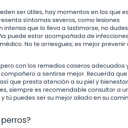
eden ser útiles, hay momentos en los que e
ro presenta síntomas severos, como lesiones
n intensa que lo lleva a lastimarse, no dude
 roña puede estar acompañada de infeccione
médico. No te arriesgues; es mejor prevenir
, pero con los remedios caseros adecuados 
 compañero a sentirse mejor. Recuerda que 
así que presta atención a su piel y bienesta
nes, siempre es recomendable consultar a u
, y tú puedes ser su mejor aliado en su cami
 perros?