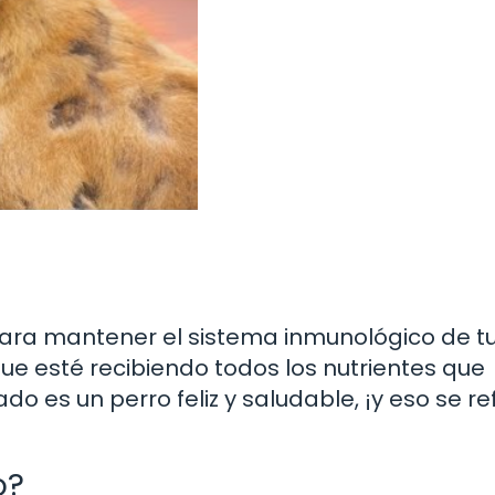
ara mantener el sistema inmunológico de tu
e esté recibiendo todos los nutrientes que
do es un perro feliz y saludable, ¡y eso se re
o?