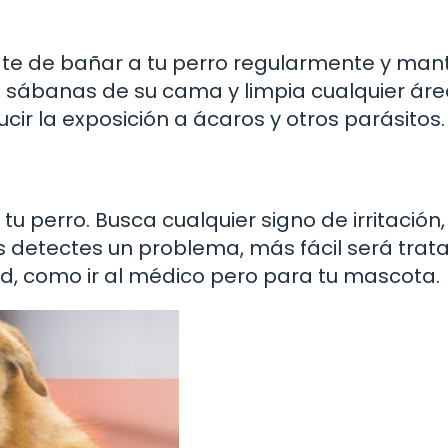
ate de bañar a tu perro regularmente y man
 sábanas de su cama y limpia cualquier ár
ir la exposición a ácaros y otros parásitos.
tu perro. Busca cualquier signo de irritación,
 detectes un problema, más fácil será trata
ud, como ir al médico pero para tu mascota.