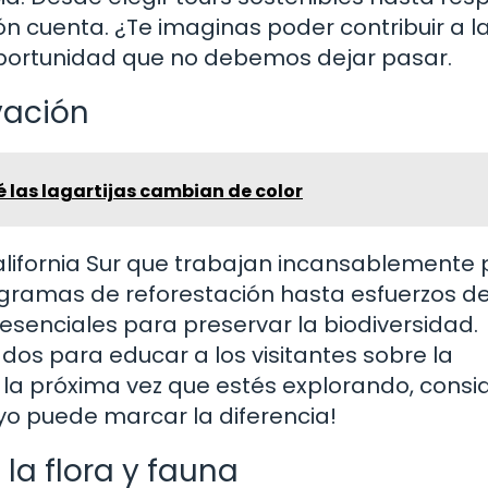
n cuenta. ¿Te imaginas poder contribuir a l
oportunidad que no debemos dejar pasar.
vación
 las lagartijas cambian de color
alifornia Sur que trabajan incansablemente
gramas de reforestación hasta esfuerzos d
n esenciales para preservar la biodiversidad.
s para educar a los visitantes sobre la
 la próxima vez que estés explorando, consi
poyo puede marcar la diferencia!
 la flora y fauna