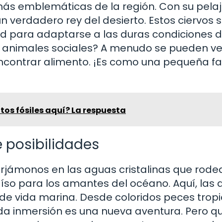
más emblemáticas de la región. Con su pela
n verdadero rey del desierto. Estos ciervos 
ad para adaptarse a las duras condiciones d
n animales sociales? A menudo se pueden ve
 encontrar alimento. ¡Es como una pequeña fa
tos fósiles aquí? La respuesta
 posibilidades
jámonos en las aguas cristalinas que rode
raíso para los amantes del océano. Aquí, las
e vida marina. Desde coloridos peces tropi
 inmersión es una nueva aventura. Pero qui