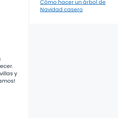
Cómo hacer un árbol de
Navidad casero
s
ecer.
illas y
Vamos!