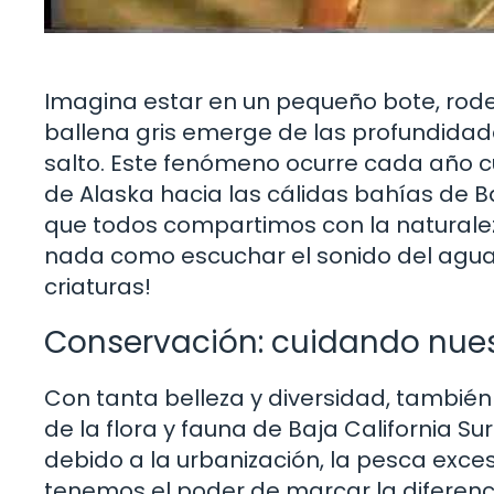
Imagina estar en un pequeño bote, rode
ballena gris emerge de las profundidad
salto. Este fenómeno ocurre cada año c
de Alaska hacia las cálidas bahías de Ba
que todos compartimos con la naturaleza
nada como escuchar el sonido del agua
criaturas!
Conservación: cuidando nue
Con tanta belleza y diversidad, también
de la flora y fauna de Baja California Su
debido a la urbanización, la pesca exces
tenemos el poder de marcar la diferenci