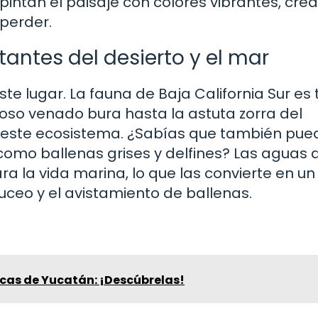
», pintan el paisaje con colores vibrantes, cr
perder.
antes del desierto y el mar
e lugar. La fauna de Baja California Sur es 
oso venado bura hasta la astuta zorra del
n este ecosistema. ¿Sabías que también pue
como ballenas grises y delfines? Las aguas 
a la vida marina, lo que las convierte en un
ceo y el avistamiento de ballenas.
cas de Yucatán: ¡Descúbrelas!