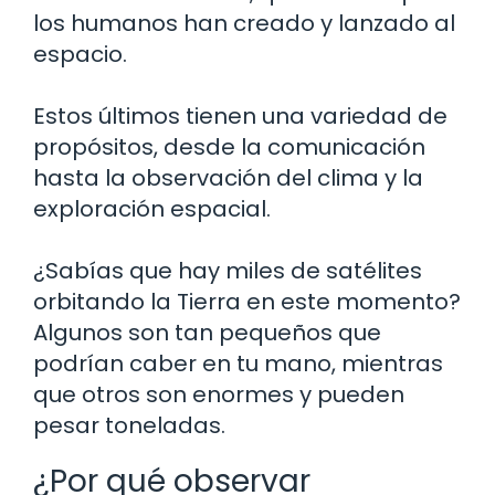
los humanos han creado y lanzado al
espacio.
Estos últimos tienen una variedad de
propósitos, desde la comunicación
hasta la observación del clima y la
exploración espacial.
¿Sabías que hay miles de satélites
orbitando la Tierra en este momento?
Algunos son tan pequeños que
podrían caber en tu mano, mientras
que otros son enormes y pueden
pesar toneladas.
¿Por qué observar