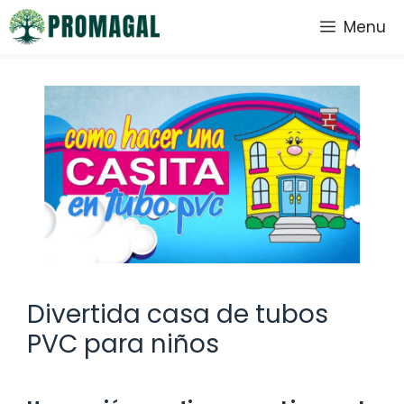
Saltar
Menu
al
contenido
Divertida casa de tubos
PVC para niños