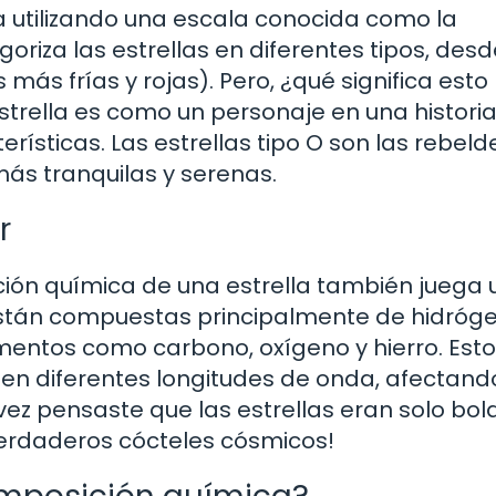
iza utilizando una escala conocida como la
goriza las estrellas en diferentes tipos, des
 más frías y rojas). Pero, ¿qué significa esto
trella es como un personaje en una histori
rísticas. Las estrellas tipo O son las rebeld
más tranquilas y serenas.
r
ión química de una estrella también juega 
s están compuestas principalmente de hidróg
mentos como carbono, oxígeno y hierro. Est
en diferentes longitudes de onda, afectando
 vez pensaste que las estrellas eran solo bol
 verdaderos cócteles cósmicos!