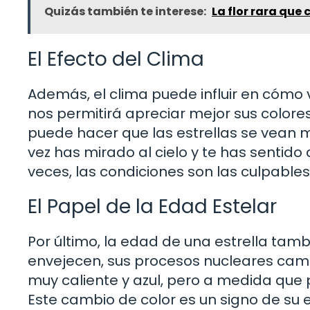
Quizás también te interese:
La flor rara que 
El Efecto del Clima
Además, el clima puede influir en cómo 
nos permitirá apreciar mejor sus color
puede hacer que las estrellas se vean m
vez has mirado al cielo y te has sentido
veces, las condiciones son las culpables,
El Papel de la Edad Estelar
Por último, la edad de una estrella tamb
envejecen, sus procesos nucleares cambi
muy caliente y azul, pero a medida que 
Este cambio de color es un signo de su e