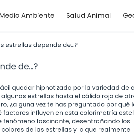
Medio Ambiente
Salud Animal
Ge
pende de…?
fácil quedar hipnotizado por la variedad de 
algunas estrellas hasta el cálido rojo de otr
o, ¿alguna vez te has preguntado por qué l
é factores influyen en esta colorimetría este
te fenómeno fascinante, desentrañando los
colores de las estrellas y lo que realmente