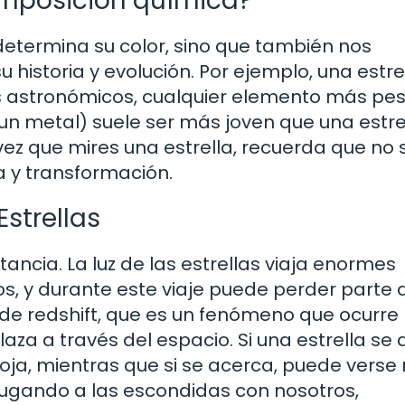
omposición química?
determina su color, sino que también nos
 historia y evolución. Por ejemplo, una estre
s astronómicos, cualquier elemento más pe
 un metal) suele ser más joven que una estre
vez que mires una estrella, recuerda que no 
da y transformación.
Estrellas
tancia. La luz de las estrellas viaja enormes
os, y durante este viaje puede perder parte 
 de redshift, que es un fenómeno que ocurre
aza a través del espacio. Si una estrella se 
oja, mientras que si se acerca, puede vers
n jugando a las escondidas con nosotros,