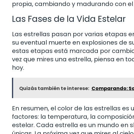
propia, cambiando y madurando con el
Las Fases de la Vida Estelar
Las estrellas pasan por varias etapas e
su eventual muerte en explosiones de
estas etapas está marcada por cambios 
vez que mires una estrella, piensa en to
hoy.
Quizás también te interese:
Comparando: Sol
En resumen, el color de las estrellas 
factores: la temperatura, la composición
estelar. Cada estrella es un mundo en sí
únicas. La próxima vez que mires al cielo,