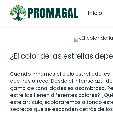
Saltar
al
Inicio
contenido
¿El color de las estrellas de
Cuando miramos el cielo estrellado, es 
que nos ofrece. Desde el intenso azul de 
gama de tonalidades es asombrosa. Per
estrellas tienen diferentes colores? ¿Qu
este artículo, exploraremos a fondo es
secretos que se esconden detrás de los 