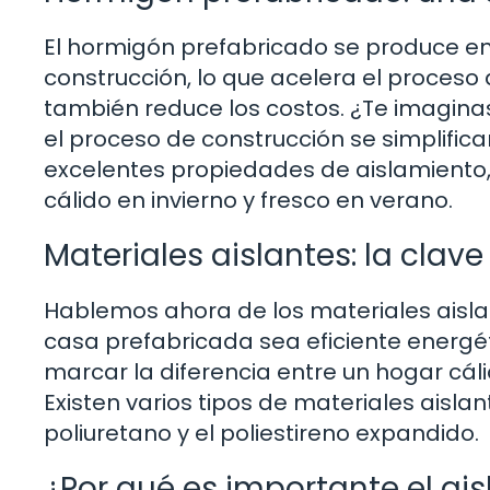
El hormigón prefabricado se produce en 
construcción, lo que acelera el proceso 
también reduce los costos. ¿Te imagina
el proceso de construcción se simplifi
excelentes propiedades de aislamiento, 
cálido en invierno y fresco en verano.
Materiales aislantes: la clave
Hablemos ahora de los materiales aislan
casa prefabricada sea eficiente energ
marcar la diferencia entre un hogar cál
Existen varios tipos de materiales aislan
poliuretano y el poliestireno expandido.
¿Por qué es importante el ai