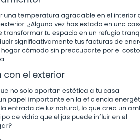
r una temperatura agradable en el interior 
 exterior. ¿Alguna vez has estado en una ca
transformar tu espacio en un refugio tranqu
ir significativamente tus facturas de energ
n hogar cómodo sin preocuparte por el costo
a.
 con el exterior
que no solo aportan estética a tu casa
n papel importante en la eficiencia energét
a entrada de luz natural, lo que crea un am
po de vidrio que elijas puede influir en el
gar?