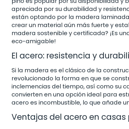
pino es popular por su disponibilidad y 
apreciada por su durabilidad y resist
están optando por la madera laminada
crear un material aún más fuerte y esta
madera sostenible y certificada? ¡Es u
eco-amigable!
El acero: resistencia y durabi
Si la madera es el clásico de la constru
revolucionado la forma en que se constr
inclemencias del tiempo, así como su c
convierten en una opción ideal para est
acero es incombustible, lo que añade u
Ventajas del acero en casas