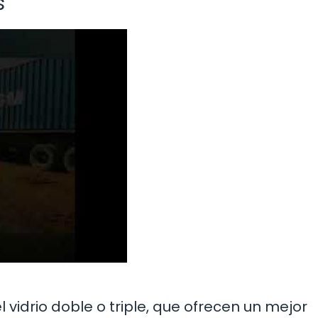
s
l vidrio doble o triple, que ofrecen un mejor