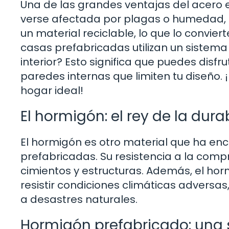
Una de las grandes ventajas del acero 
verse afectada por plagas o humedad, e
un material reciclable, lo que lo convi
casas prefabricadas utilizan un sistema
interior? Esto significa que puedes disf
paredes internas que limiten tu diseño. 
hogar ideal!
El hormigón: el rey de la dura
El hormigón es otro material que ha en
prefabricadas. Su resistencia a la compr
cimientos y estructuras. Además, el h
resistir condiciones climáticas adversa
a desastres naturales.
Hormigón prefabricado: una s