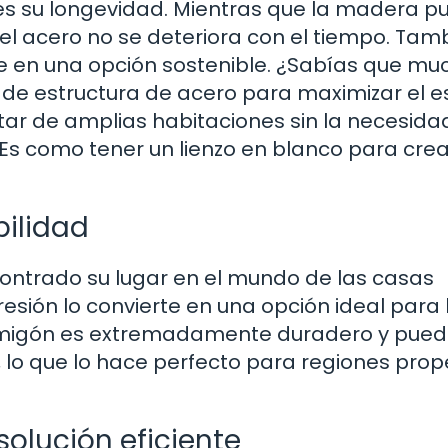
es su longevidad. Mientras que la madera p
l acero no se deteriora con el tiempo. Tam
erte en una opción sostenible. ¿Sabías que m
 de estructura de acero para maximizar el 
rutar de amplias habitaciones sin la necesida
¡Es como tener un lienzo en blanco para crea
bilidad
contrado su lugar en el mundo de las casas
esión lo convierte en una opción ideal para 
ormigón es extremadamente duradero y pue
s, lo que lo hace perfecto para regiones pro
olución eficiente