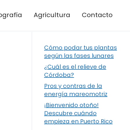
ografía
Agricultura
Contacto
Cómo podar tus plantas
según las fases lunares
¿Cuál es el relieve de
Córdoba?
Pros y contras de la
energía mareomotriz
¡Bienvenido otoño!
Descubre cuándo
empieza en Puerto Rico