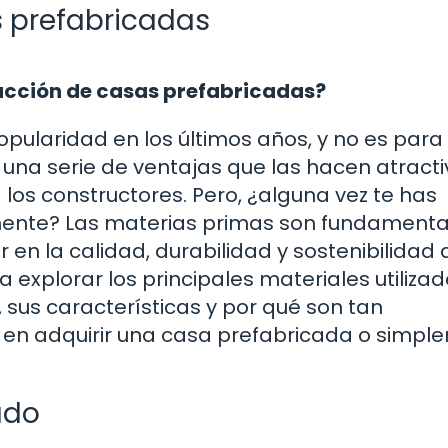
s prefabricadas
rucción de casas prefabricadas?
ularidad en los últimos años, y no es para
 una serie de ventajas que las hacen atract
os constructores. Pero, ¿alguna vez te has
ente? Las materias primas son fundamenta
r en la calidad, durabilidad y sostenibilidad 
a explorar los principales materiales utiliza
 sus características y por qué son tan
o en adquirir una casa prefabricada o simp
ado