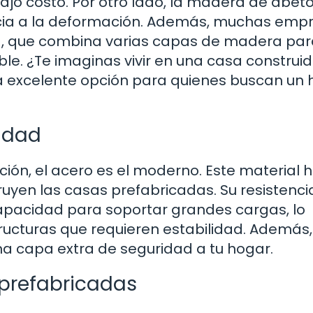
bajo costo. Por otro lado, la madera de abet
encia a la deformación. Además, muchas emp
, que combina varias capas de madera par
ble. ¿Te imaginas vivir en una casa construi
na excelente opción para quienes buscan un
lidad
cción, el acero es el moderno. Este material 
uyen las casas prefabricadas. Su resistencia
apacidad para soportar grandes cargas, lo
ructuras que requieren estabilidad. Además,
na capa extra de seguridad a tu hogar.
 prefabricadas