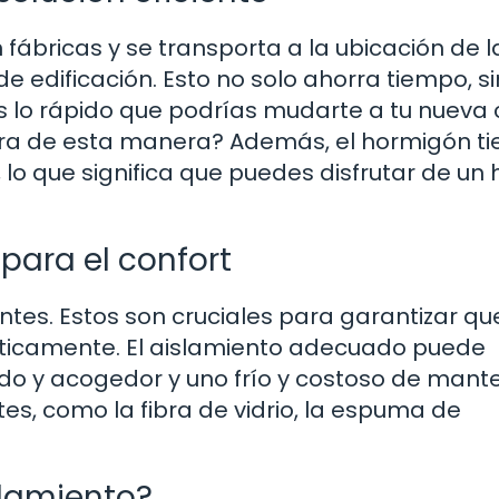
fábricas y se transporta a la ubicación de l
de edificación. Esto no solo ahorra tiempo, s
s lo rápido que podrías mudarte a tu nueva 
cara de esta manera? Además, el hormigón ti
lo que significa que puedes disfrutar de un
 para el confort
tes. Estos son cruciales para garantizar qu
éticamente. El aislamiento adecuado puede
ido y acogedor y uno frío y costoso de mant
tes, como la fibra de vidrio, la espuma de
slamiento?