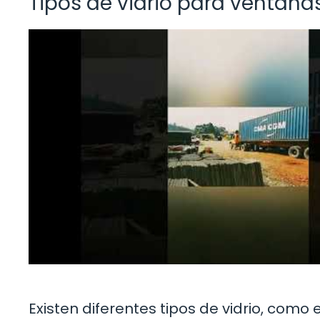
Tipos de vidrio para ventana
Existen diferentes tipos de vidrio, como e