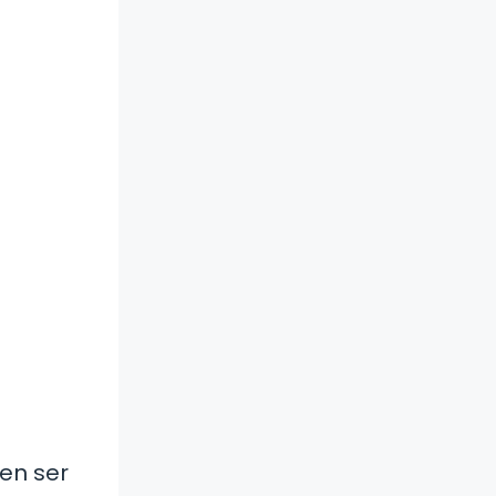
den ser