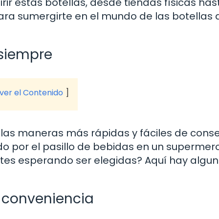
ir estas botellas, desde tiendas físicas has
para sumergirte en el mundo de las botellas 
 siempre
 ver el Contenido
e las maneras más rápidas y fáciles de cons
do por el pasillo de bebidas en un supermer
antes esperando ser elegidas? Aquí hay algu
 conveniencia