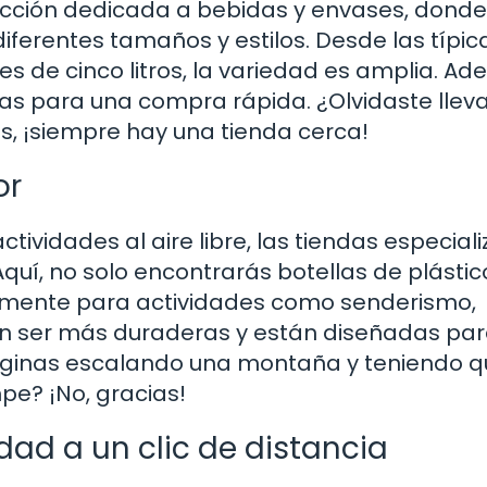
cción dedicada a bebidas y envases, donde
ferentes tamaños y estilos. Desde las típic
es de cinco litros, la variedad es amplia. Ad
as para una compra rápida. ¿Olvidaste llev
s, ¡siempre hay una tienda cerca!
or
tividades al aire libre, las tiendas especial
uí, no solo encontrarás botellas de plástico
mente para actividades como senderismo,
len ser más duraderas y están diseñadas pa
aginas escalando una montaña y teniendo 
pe? ¡No, gracias!
ad a un clic de distancia