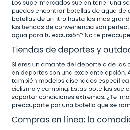
Los supermercados suelen tener una se
puedes encontrar botellas de agua de di
botellas de un litro hasta las más grand
las tiendas de conveniencia son perfect
agua para tu excursión? No te preocupe
Tiendas de deportes y outdo
Si eres un amante del deporte o de las ac
en deportes son una excelente opción. Aq
también modelos diseñados específica
ciclismo y camping. Estas botellas sue
soportar condiciones extremas. ¿Te im
preocuparte por una botella que se rom
Compras en línea: la comodid