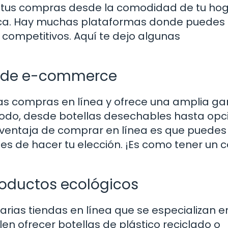
cer tus compras desde la comodidad de tu hog
tica. Hay muchas plataformas donde puedes
 competitivos. Aquí te dejo algunas
s de e-commerce
as compras en línea y ofrece una amplia g
 todo, desde botellas desechables hasta opc
 ventaja de comprar en línea es que puedes 
es de hacer tu elección. ¡Es como tener un 
roductos ecológicos
arias tiendas en línea que se especializan e
en ofrecer botellas de plástico reciclado o