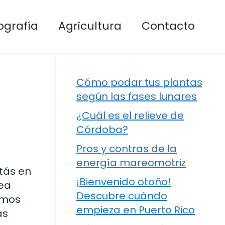
ografía
Agricultura
Contacto
Cómo podar tus plantas
según las fases lunares
¿Cuál es el relieve de
Córdoba?
Pros y contras de la
energía mareomotriz
tás en
¡Bienvenido otoño!
sea
Descubre cuándo
amos
empieza en Puerto Rico
as