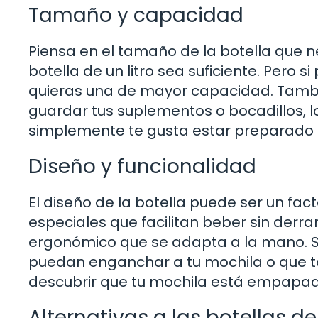
Tamaño y capacidad
Piensa en el tamaño de la botella que ne
botella de un litro sea suficiente. Pero s
quieras una de mayor capacidad. Tamb
guardar tus suplementos o bocadillos, lo 
simplemente te gusta estar preparado 
Diseño y funcionalidad
El diseño de la botella puede ser un fac
especiales que facilitan beber sin derr
ergonómico que se adapta a la mano. Si
puedan enganchar a tu mochila o que t
descubrir que tu mochila está empapa
Alternativas a las botellas de