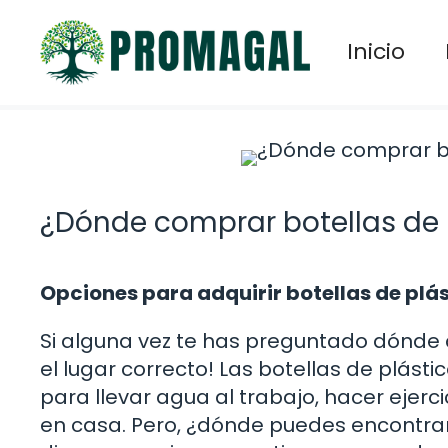
Saltar
al
Inicio
contenido
¿Dónde comprar botellas de 
Opciones para adquirir botellas de plá
Si alguna vez te has preguntado dónde 
el lugar correcto! Las botellas de plásti
para llevar agua al trabajo, hacer ejer
en casa. Pero, ¿dónde puedes encontrarla