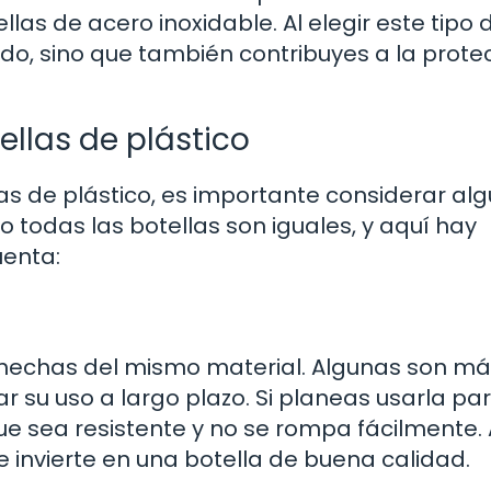
las de acero inoxidable. Al elegir este tipo 
do, sino que también contribuyes a la prote
ellas de plástico
s de plástico, es importante considerar al
 todas las botellas son iguales, y aquí hay
uenta:
n hechas del mismo material. Algunas son m
r su uso a largo plazo. Si planeas usarla pa
que sea resistente y no se rompa fácilmente. 
ue invierte en una botella de buena calidad.