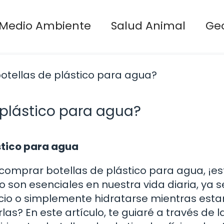
Medio Ambiente
Salud Animal
Ge
plástico para agua?
stico para agua
comprar botellas de plástico para agua, ¡es
co son esenciales en nuestra vida diaria, ya 
cicio o simplemente hidratarse mientras est
s? En este artículo, te guiaré a través de l