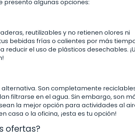
e presento algunas opciones:
deras, reutilizables y no retienen olores ni
us bebidas frías o calientes por más tiempo
 a reducir el uso de plásticos desechables. ¡
n!
te alternativa. Son completamente reciclable
n filtrarse en el agua. Sin embargo, son m
 sean la mejor opción para actividades al aire
 casa o la oficina, ¡esta es tu opción!
s ofertas?