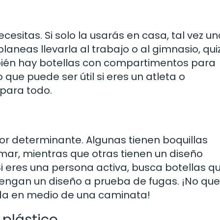
cesitas. Si solo la usarás en casa, tal vez u
i planeas llevarla al trabajo o al gimnasio, qu
ién hay botellas con compartimentos para
que puede ser útil si eres un atleta o
para todo.
tor determinante. Algunas tienen boquillas
amar, mientras que otras tienen un diseño
 eres una persona activa, busca botellas q
engan un diseño a prueba de fugas. ¡No que
da en medio de una caminata!
 plástico