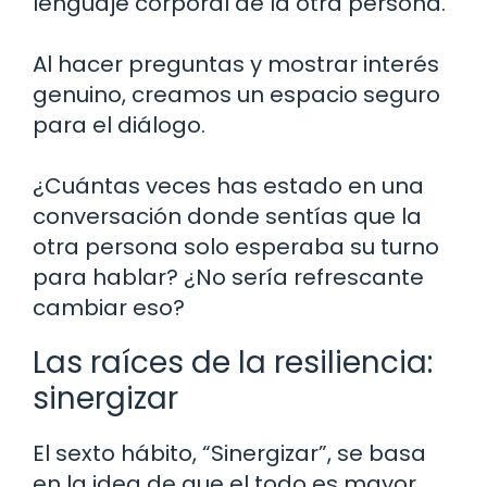
lenguaje corporal de la otra persona.
Al hacer preguntas y mostrar interés
genuino, creamos un espacio seguro
para el diálogo.
¿Cuántas veces has estado en una
conversación donde sentías que la
otra persona solo esperaba su turno
para hablar? ¿No sería refrescante
cambiar eso?
Las raíces de la resiliencia:
sinergizar
El sexto hábito, “Sinergizar”, se basa
en la idea de que el todo es mayor