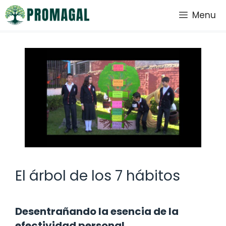
Saltar
Menu
al
contenido
El árbol de los 7 hábitos
Desentrañando la esencia de la
efectividad personal