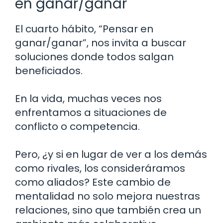
en ganar/ganar
El cuarto hábito, “Pensar en
ganar/ganar”, nos invita a buscar
soluciones donde todos salgan
beneficiados.
En la vida, muchas veces nos
enfrentamos a situaciones de
conflicto o competencia.
Pero, ¿y si en lugar de ver a los demás
como rivales, los consideráramos
como aliados? Este cambio de
mentalidad no solo mejora nuestras
relaciones, sino que también crea un