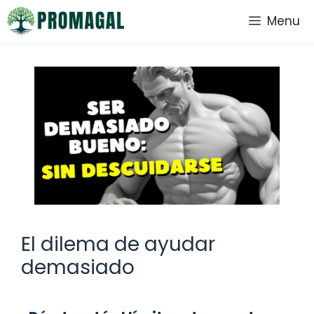
Saltar
Menu
al
contenido
El dilema de ayudar
demasiado