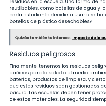
residuos en la escuela. Una forma de ha
reutilizables, como botellas de agua y l
cada estudiante decidiera usar una bote
botellas de plástico desechables?
Quizás también te interese:
Impacto de la a
Residuos peligrosos
Finalmente, tenemos los residuos pelig
dañinos para la salud o el medio ambient
baterías, productos de limpieza, y cierto
que estos residuos sean gestionados a
basura. Las escuelas deben tener protoc
de estos materiales. La seguridad siemp