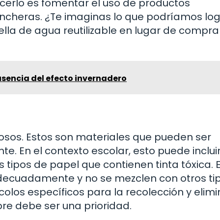
cerlo es fomentar el uso de productos
oncheras. ¿Te imaginas lo que podríamos log
lla de agua reutilizable en lugar de compra
usencia del efecto invernadero
rosos. Estos son materiales que pueden ser
e. En el contexto escolar, esto puede inclui
s tipos de papel que contienen tinta tóxica. E
decuadamente y no se mezclen con otros ti
olos específicos para la recolección y elim
re debe ser una prioridad.