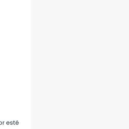
or esté