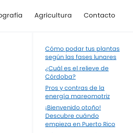
ografía
Agricultura
Contacto
Cómo podar tus plantas
según las fases lunares
¿Cuál es el relieve de
Córdoba?
Pros y contras de la
energía mareomotriz
¡Bienvenido otoño!
Descubre cuándo
empieza en Puerto Rico