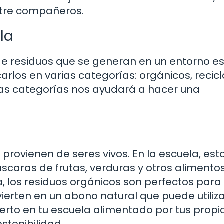
ntre compañeros.
la
 de residuos que se generan en un entorno es
rlos en varias categorías: orgánicos, recicl
stas categorías nos ayudará a hacer una
provienen de seres vivos. En la escuela, est
scaras de frutas, verduras y otros alimentos
los residuos orgánicos son perfectos para 
erten en un abono natural que puede utiliz
uerto en tu escuela alimentado por tus propi
stenibilidad.