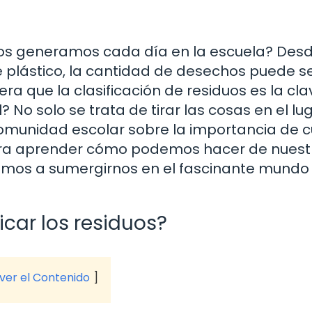
os generamos cada día en la escuela? Des
e plástico, la cantidad de desechos puede s
ra que la clasificación de residuos es la cla
No solo se trata de tirar las cosas en el lu
comunidad escolar sobre la importancia de c
 para aprender cómo podemos hacer de nuest
amos a sumergirnos en el fascinante mundo 
icar los residuos?
 ver el Contenido