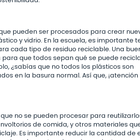
s que pueden ser procesados para crear nue
ástico y vidrio. En la escuela, es importante 
 cada tipo de residuo reciclable. Una bue
as para que todos sepan qué se puede recicla
o, ¿sabías que no todos los plásticos son
dos en la basura normal. Así que, ¡atención
 que no se pueden procesar para reutilizarlo
 envoltorios de comida, y otros materiales qu
ciclaje. Es importante reducir la cantidad de 