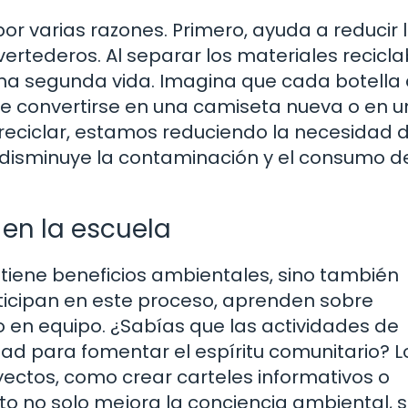
por varias razones. Primero, ayuda a reducir 
ertederos. Al separar los materiales recicla
una segunda vida. Imagina que cada botella
 de convertirse en una camiseta nueva o en u
 reciclar, estamos reduciendo la necesidad 
z disminuye la contaminación y el consumo d
 en la escuela
o tiene beneficios ambientales, sino también
ticipan en este proceso, aprenden sobre
o en equipo. ¿Sabías que las actividades de
ad para fomentar el espíritu comunitario? L
ectos, como crear carteles informativos o
to no solo mejora la conciencia ambiental, s