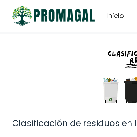
Saltar
al
Inicio
contenido
Clasificación de residuos en 