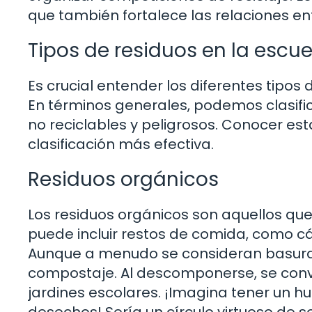
que también fortalece las relaciones e
Tipos de residuos en la escue
Es crucial entender los diferentes tipos
En términos generales, podemos clasifica
no reciclables y peligrosos. Conocer e
clasificación más efectiva.
Residuos orgánicos
Los residuos orgánicos son aquellos que 
puede incluir restos de comida, como cá
Aunque a menudo se consideran basura, 
compostaje. Al descomponerse, se convi
jardines escolares. ¡Imagina tener un h
desechos! Sería un círculo virtuoso de so