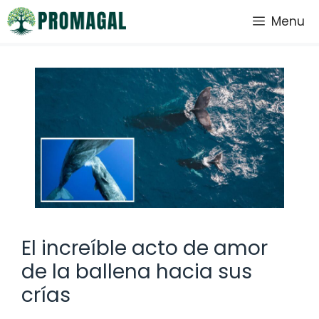
Saltar
Menu
al
contenido
El increíble acto de amor
de la ballena hacia sus
crías