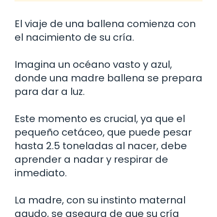
El viaje de una ballena comienza con
el nacimiento de su cría.
Imagina un océano vasto y azul,
donde una madre ballena se prepara
para dar a luz.
Este momento es crucial, ya que el
pequeño cetáceo, que puede pesar
hasta 2.5 toneladas al nacer, debe
aprender a nadar y respirar de
inmediato.
La madre, con su instinto maternal
agudo, se asegura de que su cría