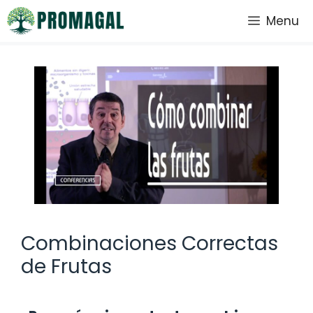
Saltar
Menu
al
contenido
Combinaciones Correctas
de Frutas