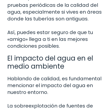
pruebas periódicas de la calidad del
agua, especialmente si vives en áreas
donde las tuberías son antiguas.
Así, puedes estar seguro de que tu
«amigo» llega a ti en las mejores
condiciones posibles.
El impacto del agua en el
medio ambiente
Hablando de calidad, es fundamental
mencionar el impacto del agua en
nuestro entorno.
La sobreexplotación de fuentes de