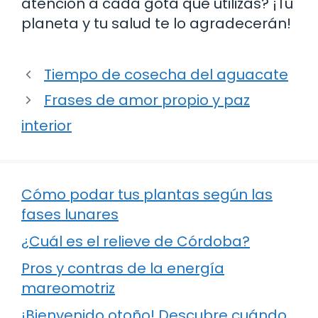
atención a cada gota que utilizas? ¡Tu
planeta y tu salud te lo agradecerán!
Tiempo de cosecha del aguacate
Frases de amor propio y paz
interior
Cómo podar tus plantas según las
fases lunares
¿Cuál es el relieve de Córdoba?
Pros y contras de la energía
mareomotriz
¡Bienvenido otoño! Descubre cuándo