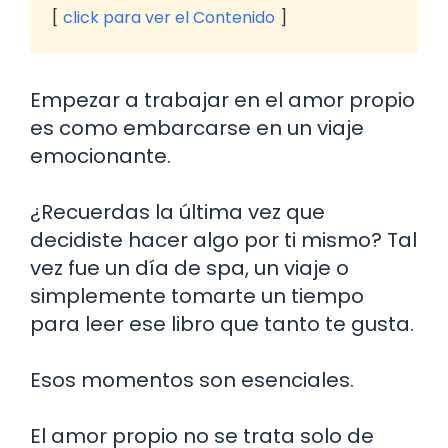
click para ver el Contenido
Empezar a trabajar en el amor propio
es como embarcarse en un viaje
emocionante.
¿Recuerdas la última vez que
decidiste hacer algo por ti mismo? Tal
vez fue un día de spa, un viaje o
simplemente tomarte un tiempo
para leer ese libro que tanto te gusta.
Esos momentos son esenciales.
El amor propio no se trata solo de