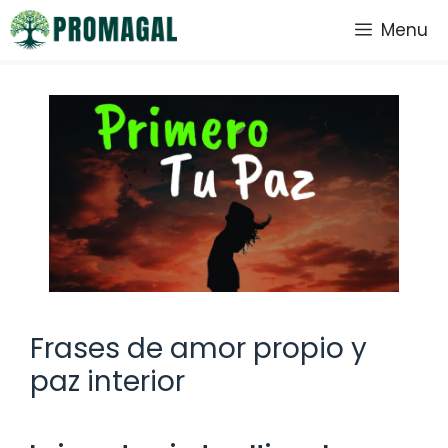
Saltar
Menu
al
contenido
Frases de amor propio y
paz interior