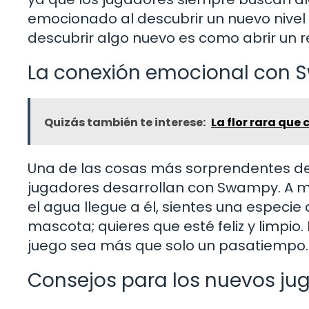
emocionado al descubrir un nuevo nive
descubrir algo nuevo es como abrir un 
La conexión emocional con
Quizás también te interese:
La flor rara que 
Una de las cosas más sorprendentes del
jugadores desarrollan con Swampy. A me
el agua llegue a él, sientes una especie
mascota; quieres que esté feliz y limpio
juego sea más que solo un pasatiempo. S
Consejos para los nuevos ju