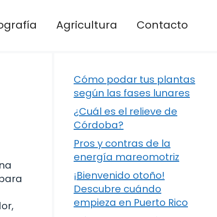
ografía
Agricultura
Contacto
Cómo podar tus plantas
según las fases lunares
¿Cuál es el relieve de
Córdoba?
Pros y contras de la
energía mareomotriz
ina
¡Bienvenido otoño!
 para
Descubre cuándo
empieza en Puerto Rico
or,