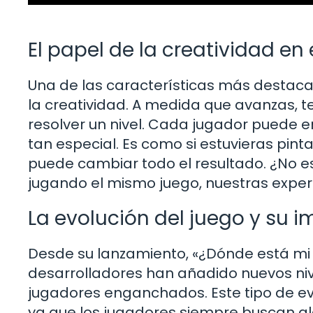
El papel de la creatividad en 
Una de las características más desta
la creatividad. A medida que avanzas, 
resolver un nivel. Cada jugador puede e
tan especial. Es como si estuvieras pin
puede cambiar todo el resultado. ¿No 
jugando el mismo juego, nuestras exper
La evolución del juego y su 
Desde su lanzamiento, «¿Dónde está m
desarrolladores han añadido nuevos niv
jugadores enganchados. Este tipo de evo
ya que los jugadores siempre buscan al