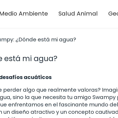
Medio Ambiente
Salud Animal
Ge
 está mi agua?
desafíos acuáticos
 de perder algo que realmente valoras? Imag
 agua, sino la que necesita tu amigo Swampy
que enfrentamos en el fascinante mundo del
 un diseño atractivo y un concepto cautivad