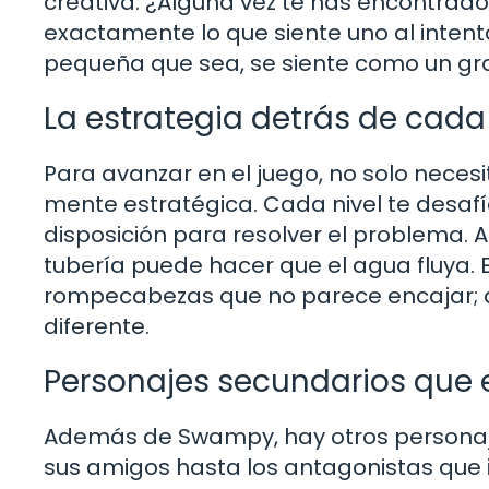
creativa. ¿Alguna vez te has encontrado
exactamente lo que siente uno al intent
pequeña que sea, se siente como un gra
La estrategia detrás de cada 
Para avanzar en el juego, no solo neces
mente estratégica. Cada nivel te desaf
disposición para resolver el problema. 
tubería puede hacer que el agua fluya.
rompecabezas que no parece encajar; a
diferente.
Personajes secundarios que 
Además de Swampy, hay otros personaje
sus amigos hasta los antagonistas que i