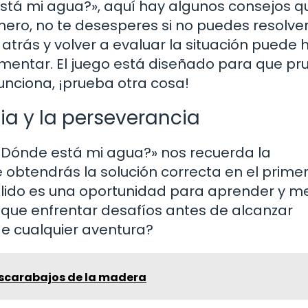
stá mi agua?», aquí hay algunos consejos q
ero, no te desesperes si no puedes resolve
 atrás y volver a evaluar la situación puede 
mentar. El juego está diseñado para que pr
funciona, ¡prueba otra cosa!
ia y la perseverancia
¿Dónde está mi agua?» nos recuerda la
 obtendrás la solución correcta en el prime
allido es una oportunidad para aprender y me
s que enfrentar desafíos antes de alcanzar
de cualquier aventura?
escarabajos de la madera