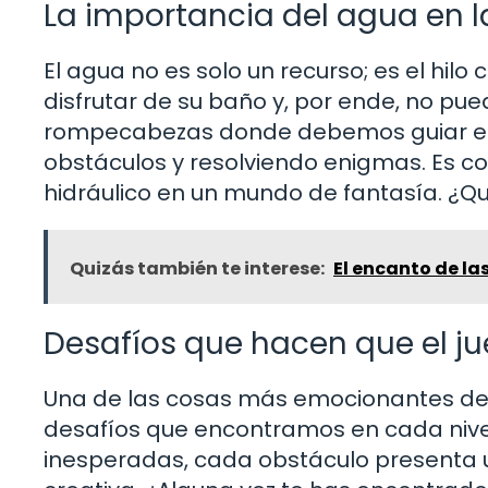
La importancia del agua en 
El agua no es solo un recurso; es el hilo
disfrutar de su baño y, por ende, no pued
rompecabezas donde debemos guiar el 
obstáculos y resolviendo enigmas. Es co
hidráulico en un mundo de fantasía. ¿Qu
Quizás también te interese:
El encanto de la
Desafíos que hacen que el ju
Una de las cosas más emocionantes de 
desafíos que encontramos en cada nive
inesperadas, cada obstáculo presenta