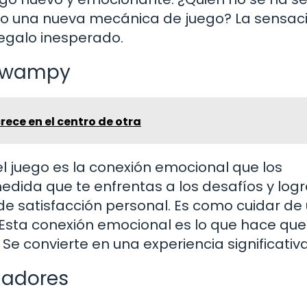
l o una nueva mecánica de juego? La sensac
regalo inesperado.
 Swampy
crece en el centro de otra
 juego es la conexión emocional que los
dida que te enfrentas a los desafíos y log
 de satisfacción personal. Es como cuidar de
. Esta conexión emocional es lo que hace que
e convierte en una experiencia significativa
gadores