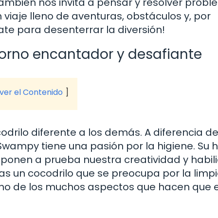
también nos invita a pensar y resolver probl
n viaje lleno de aventuras, obstáculos y, por
te para desenterrar la diversión!
orno encantador y desafiante
 ver el Contenido
drilo diferente a los demás. A diferencia de
Swampy tiene una pasión por la higiene. Su 
 ponen a prueba nuestra creatividad y habi
as un cocodrilo que se preocupa por la limp
 uno de los muchos aspectos que hacen que e