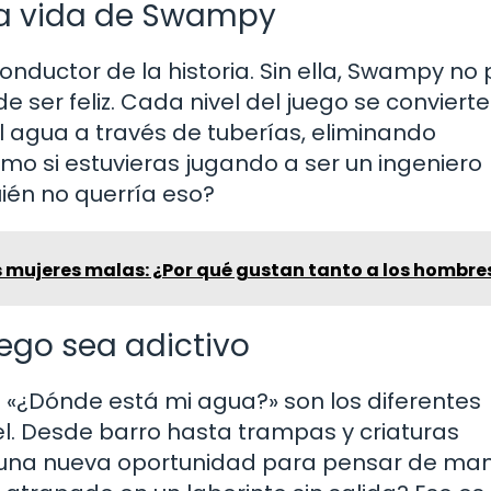
la vida de Swampy
 conductor de la historia. Sin ella, Swampy no
e ser feliz. Cada nivel del juego se conviert
agua a través de tuberías, eliminando
mo si estuvieras jugando a ser un ingeniero
ién no querría eso?
s mujeres malas: ¿Por qué gustan tanto a los hombre
ego sea adictivo
«¿Dónde está mi agua?» son los diferentes
l. Desde barro hasta trampas y criaturas
 una nueva oportunidad para pensar de ma