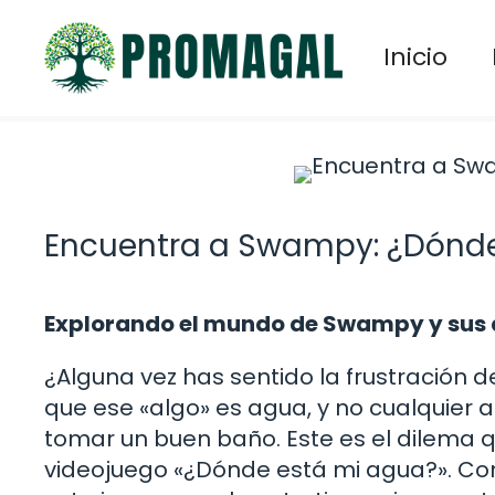
Saltar
al
Inicio
contenido
Encuentra a Swampy: ¿Dónde
Explorando el mundo de Swampy y sus 
¿Alguna vez has sentido la frustración
que ese «algo» es agua, y no cualquier
tomar un buen baño. Este es el dilema 
videojuego «¿Dónde está mi agua?». Con