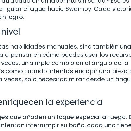
 atrapado en un laberinto sin salida? Eso es
ar guiar el agua hacia Swampy. Cada victori
n logro.
nivel
itas habilidades manuales, sino también un
ía a pensar en cómo puedes usar los recurso
A veces, un simple cambio en el ángulo de la
 Es como cuando intentas encajar una pieza 
 veces, solo necesitas mirar desde un ángu
enriquecen la experiencia
s que añaden un toque especial al juego.
ntentan interrumpir su baño, cada uno tiene