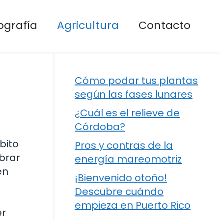
ografía
Agricultura
Contacto
Cómo podar tus plantas
según las fases lunares
¿Cuál es el relieve de
Córdoba?
bito
Pros y contras de la
mbrar
energía mareomotriz
en
¡Bienvenido otoño!
Descubre cuándo
empieza en Puerto Rico
er