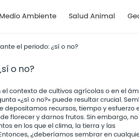
Medio Ambiente
Salud Animal
Ge
sí o no?
l contexto de cultivos agrícolas o en el ám
egunta «¿sí o no?» puede resultar crucial. Se
de depositamos recursos, tiempo y esfuerzo 
de florecer y darnos frutos. Sin embargo, no
 en los que el clima, la tierra y las
 Entonces, ¿deberíamos sembrar en cualqui