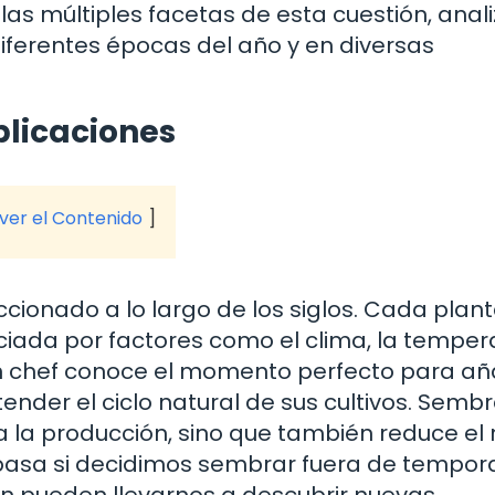
las múltiples facetas de esta cuestión, anal
diferentes épocas del año y en diversas
plicaciones
 ver el Contenido
ccionado a lo largo de los siglos. Cada plan
nciada por factores como el clima, la temper
n chef conoce el momento perfecto para añ
ender el ciclo natural de sus cultivos. Semb
la producción, sino que también reduce el 
pasa si decidimos sembrar fuera de tempor
ón pueden llevarnos a descubrir nuevas