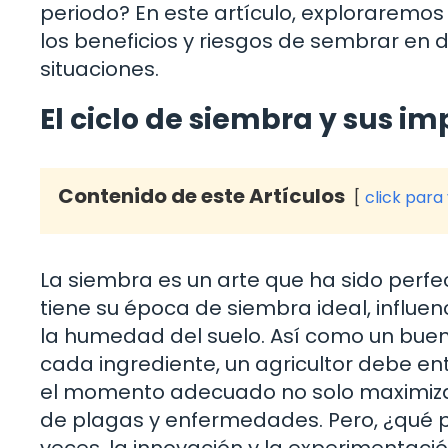
periodo? En este artículo, exploraremos 
los beneficios y riesgos de sembrar en 
situaciones.
El ciclo de siembra y sus im
Contenido de este Artículos
click para
La siembra es un arte que ha sido perfe
tiene su época de siembra ideal, influe
la humedad del suelo. Así como un bue
cada ingrediente, un agricultor debe ent
el momento adecuado no solo maximiza 
de plagas y enfermedades. Pero, ¿qué 
veces, la innovación y la experimentaci