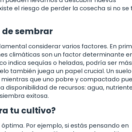
ste el riesgo de perder la cosecha si no s
s de sembrar
damental considerar varios factores. En pri
nes climáticas son un factor determinante en
tico indica sequías o heladas, podría ser más
lo también juega un papel crucial. Un suelo 
o, mientras que uno pobre y compactado pu
 la disponibilidad de recursos: agua, nutrient
siembra exitosa.
a tu cultivo?
 óptima. Por ejemplo, si estás pensando en