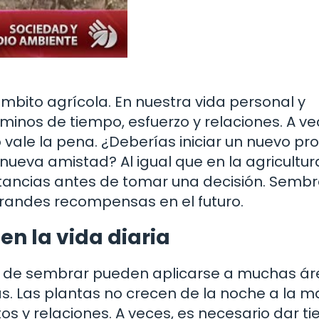
ámbito agrícola. En nuestra vida personal y
inos de tiempo, esfuerzo y relaciones. A ve
lgo vale la pena. ¿Deberías iniciar un nuevo pr
nueva amistad? Al igual que en la agricultur
nstancias antes de tomar una decisión. Semb
randes recompensas en el futuro.
en la vida diaria
o de sembrar pueden aplicarse a muchas ár
las. Las plantas no crecen de la noche a la 
s y relaciones. A veces, es necesario dar t