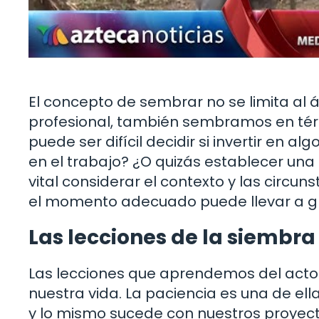
El concepto de sembrar no se limita al 
profesional, también sembramos en térm
puede ser difícil decidir si invertir en a
en el trabajo? ¿O quizás establecer una 
vital considerar el contexto y las circu
el momento adecuado puede llevar a g
Las lecciones de la siembra 
Las lecciones que aprendemos del act
nuestra vida. La paciencia es una de el
y lo mismo sucede con nuestros proyecto