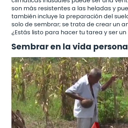
climáticas inusuales puede ser una vent
son más resistentes a las heladas y pu
también incluye la preparación del suel
solo de sembrar; se trata de crear un a
¿Estás listo para hacer tu tarea y ser u
Sembrar en la vida personal