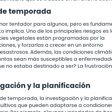
 de temporada
ar tentador para algunos, pero es fundam
 implica. Uno de los principales riesgos es l
ecies vegetales están programadas por la
iones, y forzarlas a crecer en un entorno
esastrosos. Además, las condiciones climát
antas sean más susceptibles a enfermedad
ue no estaba destinado a ser? La frustración
gación y la planificación
de temporada, la investigación y la planific
cultivos que pueden adaptarse a condicione