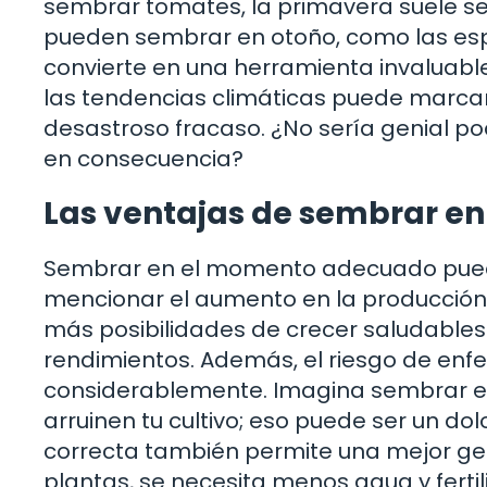
sembrar tomates, la primavera suele ser
pueden sembrar en otoño, como las espin
convierte en una herramienta invaluable
las tendencias climáticas puede marcar
desastroso fracaso. ¿No sería genial po
en consecuencia?
Las ventajas de sembrar 
Sembrar en el momento adecuado puede 
mencionar el aumento en la producción. 
más posibilidades de crecer saludables 
rendimientos. Además, el riesgo de en
considerablemente. Imagina sembrar en 
arruinen tu cultivo; eso puede ser un do
correcta también permite una mejor ges
plantas, se necesita menos agua y ferti