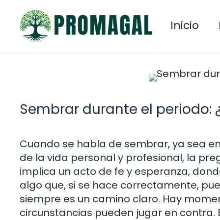
Saltar
al
Inicio
contenido
Sembrar durante el periodo: ¿
Cuando se habla de sembrar, ya sea en e
de la vida personal y profesional, la pr
implica un acto de fe y esperanza, don
algo que, si se hace correctamente, pue
siempre es un camino claro. Hay momentos
circunstancias pueden jugar en contra.