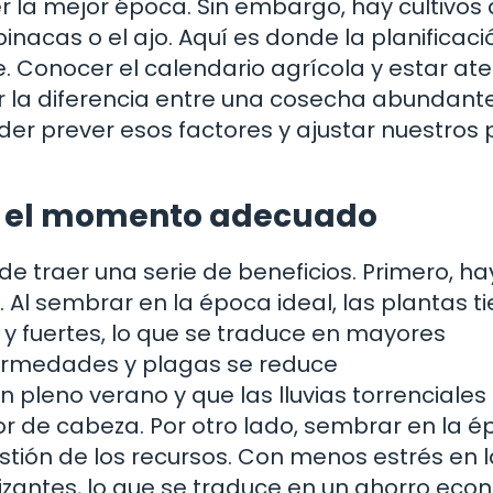
 la mejor época. Sin embargo, hay cultivos
acas o el ajo. Aquí es donde la planificaci
. Conocer el calendario agrícola y estar at
 la diferencia entre una cosecha abundante
der prever esos factores y ajustar nuestros
en el momento adecuado
traer una serie de beneficios. Primero, ha
Al sembrar en la época ideal, las plantas t
y fuertes, lo que se traduce en mayores
fermedades y plagas se reduce
pleno verano y que las lluvias torrenciales
lor de cabeza. Por otro lado, sembrar en la 
tión de los recursos. Con menos estrés en l
lizantes, lo que se traduce en un ahorro eco