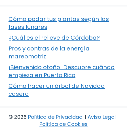
Cómo podar tus plantas según las
fases lunares
¿Cuál es el relieve de Córdoba?
Pros y contras de la energía
mareomotriz
¡Bienvenido otoño! Descubre cuándo
empieza en Puerto Rico
Cómo hacer un árbol de Navidad
casero
© 2026
Política de Privacidad
.
|
Aviso Legal
|
Política de Cookies