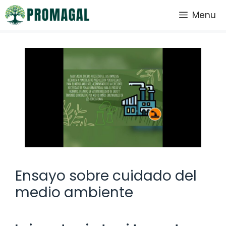
Saltar
Menu
al
contenido
Ensayo sobre cuidado del
medio ambiente