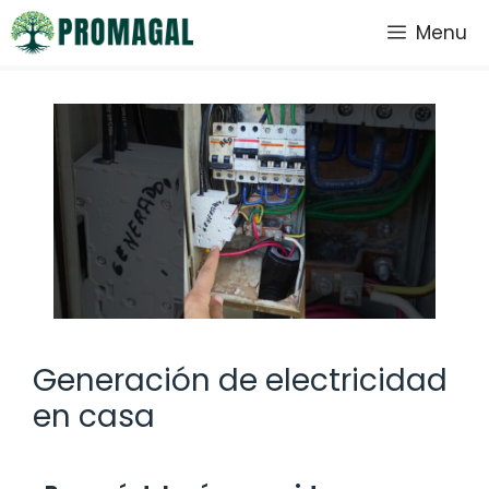
Saltar
Menu
al
contenido
Generación de electricidad
en casa