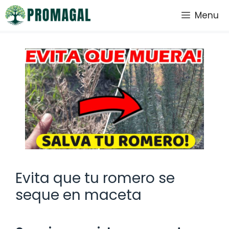
Saltar
Menu
al
contenido
Evita que tu romero se
seque en maceta