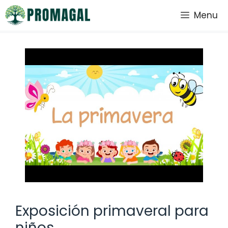
Saltar
Menu
al
contenido
Exposición primaveral para
niños