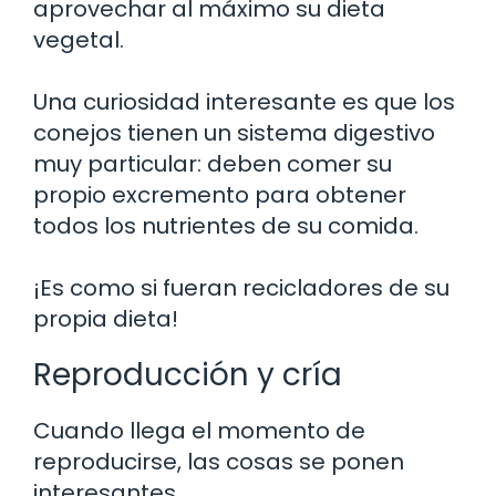
aprovechar al máximo su dieta
vegetal.
Una curiosidad interesante es que los
conejos tienen un sistema digestivo
muy particular: deben comer su
propio excremento para obtener
todos los nutrientes de su comida.
¡Es como si fueran recicladores de su
propia dieta!
Reproducción y cría
Cuando llega el momento de
reproducirse, las cosas se ponen
interesantes.