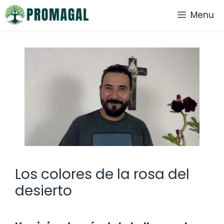
Saltar
Menu
al
contenido
Los colores de la rosa del
desierto