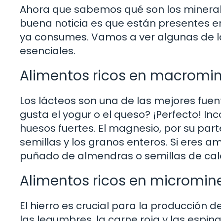
Ahora que sabemos qué son los minerale
buena noticia es que están presentes 
ya consumes. Vamos a ver algunas de la
esenciales.
Alimentos ricos en macromin
Los lácteos son una de las mejores fuen
gusta el yogur o el queso? ¡Perfecto! In
huesos fuertes. El magnesio, por su par
semillas y los granos enteros. Si eres 
puñado de almendras o semillas de cal
Alimentos ricos en micromin
El hierro es crucial para la producción 
las legumbres, la carne roja y las espi