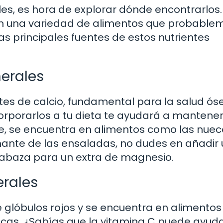
s, es hora de explorar dónde encontrarlos.
en una variedad de alimentos que probable
s principales fuentes de estos nutrientes
erales
tes de calcio, fundamental para la salud ós
corporarlos a tu dieta te ayudará a mantener
te, se encuentra en alimentos como las nuece
amante de las ensaladas, no dudes en añadir
abaza para un extra de magnesio.
erales
de glóbulos rojos y se encuentra en alimento
nacas. ¿Sabías que la vitamina C puede ayud