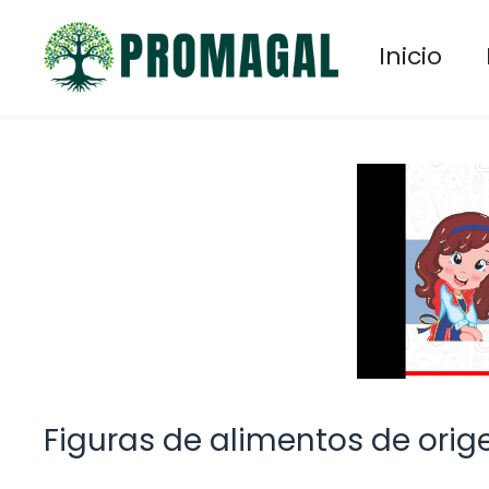
Saltar
al
Inicio
contenido
Figuras de alimentos de orig