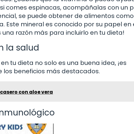
e, si comes espinacas, acompáñalas con un 
esencial, se puede obtener de alimentos como
za. Este mineral es conocido por su papel en 
 una razón más para incluirlo en tu dieta!
n la salud
en tu dieta no solo es una buena idea, ¡es
e los beneficios más destacados.
casero con aloe vera
 inmunológico