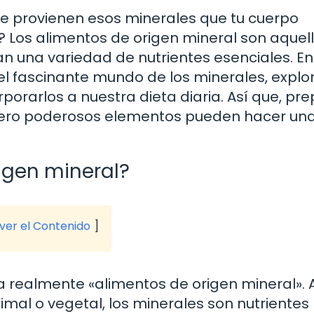
e provienen esos minerales que tu cuerpo
 Los alimentos de origen mineral son aquel
n una variedad de nutrientes esenciales. En
s del fascinante mundo de los minerales, expl
porarlos a nuestra dieta diaria. Así que, pr
ero poderosos elementos pueden hacer un
igen mineral?
 ver el Contenido
ca realmente «alimentos de origen mineral». 
imal o vegetal, los minerales son nutrientes