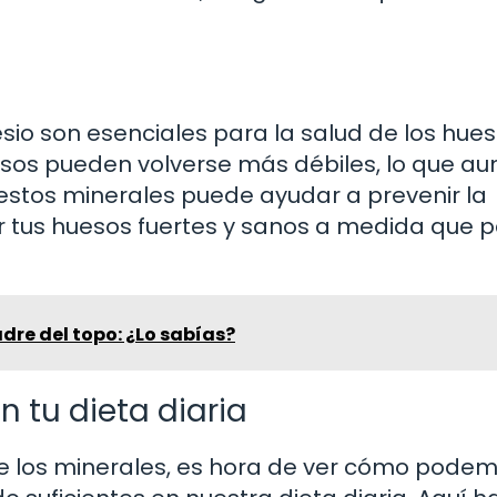
sio son esenciales para la salud de los hues
sos pueden volverse más débiles, lo que a
n estos minerales puede ayudar a prevenir la
r tus huesos fuertes y sanos a medida que p
re del topo: ¿Lo sabías?
 tu dieta diaria
 los minerales, es hora de ver cómo pode