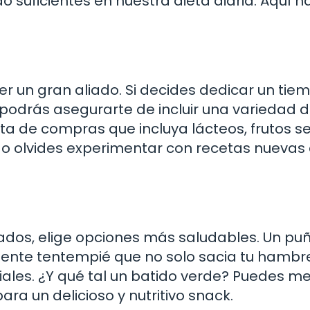
suficientes en nuestra dieta diaria. Aquí h
er un gran aliado. Si decides dedicar un tie
podrás asegurarte de incluir una variedad 
sta de compras que incluya lácteos, frutos s
No olvides experimentar con recetas nuevas
sados, elige opciones más saludables. Un p
lente tentempié que no solo sacia tu hambre
ales. ¿Y qué tal un batido verde? Puedes me
ra un delicioso y nutritivo snack.