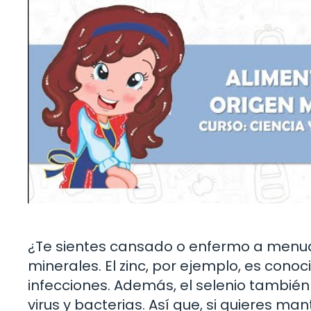
¿Te sientes cansado o enfermo a menud
minerales. El zinc, por ejemplo, es con
infecciones. Además, el selenio también
virus y bacterias. Así que, si quieres m