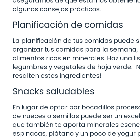
asegurarnos de que estamos obteniendo 
algunos consejos prácticos.
Planificación de comidas
La planificación de tus comidas puede s
organizar tus comidas para la semana, 
alimentos ricos en minerales. Haz una li
legumbres y vegetales de hoja verde. ¡
resalten estos ingredientes!
Snacks saludables
En lugar de optar por bocadillos proce
de nueces o semillas puede ser un exce
que también te aporta minerales esenci
espinacas, plátano y un poco de yogur pa