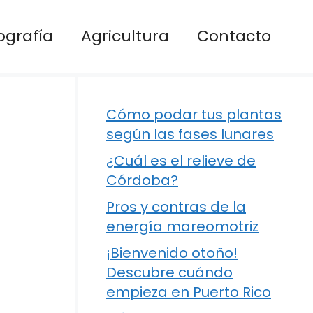
ografía
Agricultura
Contacto
Cómo podar tus plantas
según las fases lunares
¿Cuál es el relieve de
Córdoba?
Pros y contras de la
energía mareomotriz
¡Bienvenido otoño!
Descubre cuándo
empieza en Puerto Rico