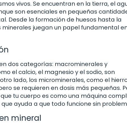
mos vivos. Se encuentran en la tierra, el ag
nque son esenciales en pequeñas cantidade
l. Desde la formación de huesos hasta la
s minerales juegan un papel fundamental en
ión
 en dos categorías: macrominerales y
o el calcio, el magnesio y el sodio, son
ro lado, los microminerales, como el hierro,
s, pero se requieren en dosis más pequeñas. P
 que tu cuerpo es como una máquina compl
que ayuda a que todo funcione sin problem
gen mineral