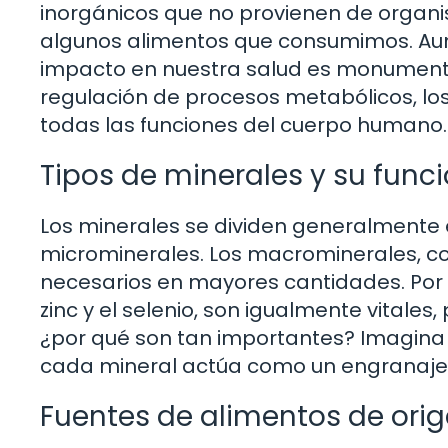
inorgánicos que no provienen de organis
algunos alimentos que consumimos. Au
impacto en nuestra salud es monumenta
regulación de procesos metabólicos, lo
todas las funciones del cuerpo humano.
Tipos de minerales y su func
Los minerales se dividen generalmente
microminerales. Los macrominerales, com
necesarios en mayores cantidades. Por ot
zinc y el selenio, son igualmente vitale
¿por qué son tan importantes? Imagina
cada mineral actúa como un engranaje 
Fuentes de alimentos de ori