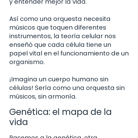
y entender mejor la vida.
Así como una orquesta necesita
músicos que toquen diferentes
instrumentos, la teoría celular nos
enseñó que cada célula tiene un
papel vital en el funcionamiento de un
organismo.
¡Imagina un cuerpo humano sin
células! Sería como una orquesta sin
músicos, sin armonía.
Genética: el mapa de la
vida
Pasemos a la genética, otra