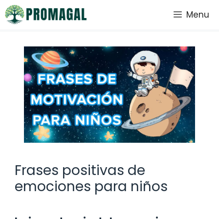
Saltar
Menu
al
contenido
Frases positivas de
emociones para niños