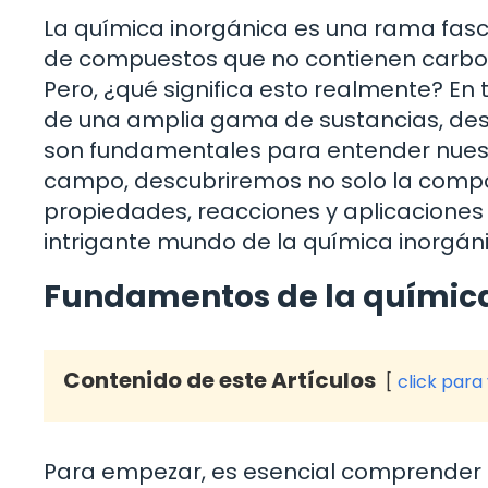
La química inorgánica es una rama fasci
de compuestos que no contienen carbon
Pero, ¿qué significa esto realmente? En
de una amplia gama de sustancias, des
son fundamentales para entender nues
campo, descubriremos no solo la compos
propiedades, reacciones y aplicaciones e
intrigante mundo de la química inorgán
Fundamentos de la química
Contenido de este Artículos
click para
Para empezar, es esencial comprender l