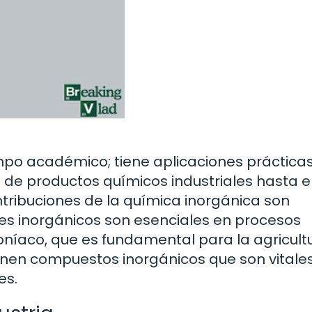
mpo académico; tiene aplicaciones práctica
n de productos químicos industriales hasta e
ntribuciones de la química inorgánica son
ores inorgánicos son esenciales en procesos
níaco, que es fundamental para la agricultu
n compuestos inorgánicos que son vitale
es.