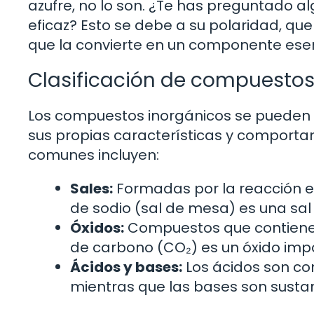
azufre, no lo son. ¿Te has preguntado a
eficaz? Esto se debe a su polaridad, que
que la convierte en un componente esenc
Clasificación de compuestos
Los compuestos inorgánicos se pueden cl
sus propias características y comportam
comunes incluyen:
Sales:
Formadas por la reacción en
de sodio (sal de mesa) es una sa
Óxidos:
Compuestos que contienen 
de carbono (CO₂) es un óxido imp
Ácidos y bases:
Los ácidos son co
mientras que las bases son susta