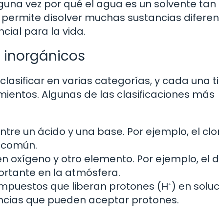
lguna vez por qué el agua es un solvente tan
 permite disolver muchas sustancias diferent
ial para la vida.
 inorgánicos
asificar en varias categorías, y cada una t
ientos. Algunas de las clasificaciones más
tre un ácido y una base. Por ejemplo, el clo
l común.
oxígeno y otro elemento. Por ejemplo, el d
ortante en la atmósfera.
mpuestos que liberan protones (H⁺) en soluc
ncias que pueden aceptar protones.