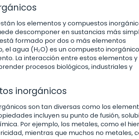
rgánicos
 están los elementos y compuestos inorgánic
puede descomponer en sustancias más simpl
 está formado por dos o más elementos
 el agua (H₂O) es un compuesto inorgánico
nto. La interacción entre estos elementos y
nder procesos biológicos, industriales y
tos inorgánicos
rgánicos son tan diversas como los elemen
iedades incluyen su punto de fusión, solubi
ímica. Por ejemplo, los metales, como el hier
ricidad, mientras que muchos no metales, 