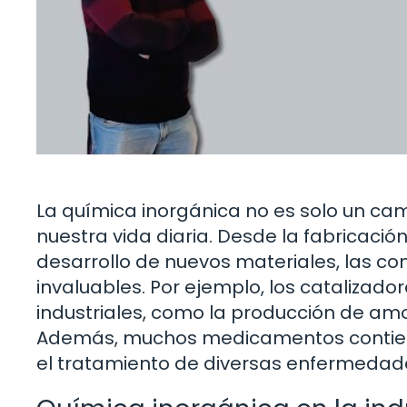
La química inorgánica no es solo un ca
nuestra vida diaria. Desde la fabricació
desarrollo de nuevos materiales, las co
invaluables. Por ejemplo, los catalizad
industriales, como la producción de amo
Además, muchos medicamentos contiene
el tratamiento de diversas enfermedad