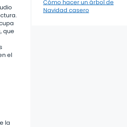
Cómo hacer un árbol de
tudio
Navidad casero
ctura.
ocupa
, que
s
en el
e la