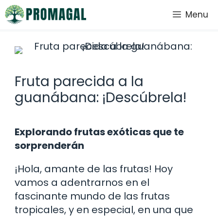
Saltar
Menu
al
contenido
Fruta parecida a la
guanábana: ¡Descúbrela!
Explorando frutas exóticas que te
sorprenderán
¡Hola, amante de las frutas! Hoy
vamos a adentrarnos en el
fascinante mundo de las frutas
tropicales, y en especial, en una que