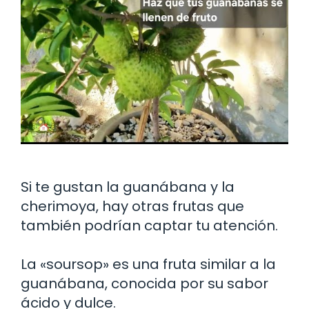
Si te gustan la guanábana y la
cherimoya, hay otras frutas que
también podrían captar tu atención.
La «soursop» es una fruta similar a la
guanábana, conocida por su sabor
ácido y dulce.