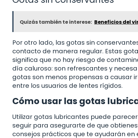
Quizás también te interese:
Beneficios del v
Por otro lado, las gotas sin conservante
contacto de manera regular. Estas gotas
significa que no hay riesgo de contamin
día caluroso: son refrescantes y nece
gotas son menos propensas a causar irri
entre los usuarios de lentes rígidos.
Cómo usar las gotas lubri
Utilizar gotas lubricantes puede parece
seguir para asegurarte de que obtienes 
consejos prácticos que te ayudarán en 