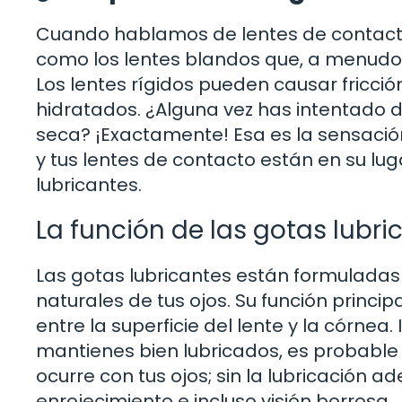
Cuando hablamos de lentes de contacto 
como los lentes blandos que, a menudo,
Los lentes rígidos pueden causar fricció
hidratados. ¿Alguna vez has intentado d
seca? ¡Exactamente! Esa es la sensació
y tus lentes de contacto están en su lu
lubricantes.
La función de las gotas lubri
Las gotas lubricantes están formuladas
naturales de tus ojos. Su función principa
entre la superficie del lente y la córnea
mantienes bien lubricados, es probable
ocurre con tus ojos; sin la lubricación 
enrojecimiento e incluso visión borrosa.