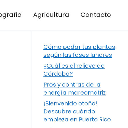
ografía
Agricultura
Contacto
Cómo podar tus plantas
según las fases lunares
¿Cuál es el relieve de
Córdoba?
Pros y contras de la
energía mareomotriz
¡Bienvenido otoño!
Descubre cuándo
empieza en Puerto Rico