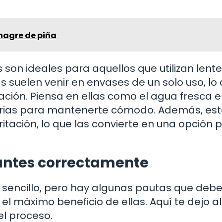
inagre de piña
s son ideales para aquellos que utilizan lent
 suelen venir en envases de un solo uso, lo
ación. Piensa en ellas como el agua fresca e
sarias para mantenerte cómodo. Además, es
tación, lo que las convierte en una opción 
cantes correctamente
r sencillo, pero hay algunas pautas que debe
el máximo beneficio de ellas. Aquí te dejo 
el proceso.