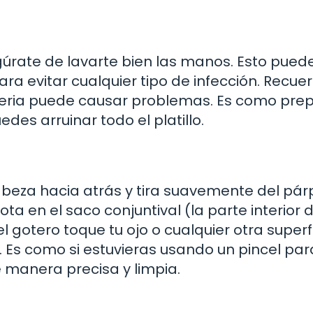
egúrate de lavarte bien las manos. Esto pued
ra evitar cualquier tipo de infección. Recuer
cteria puede causar problemas. Es como pre
des arruinar todo el platillo.
 cabeza hacia atrás y tira suavemente del pá
ota en el saco conjuntival (la parte interior d
 gotero toque tu ojo o cualquier otra superfi
 Es como si estuvieras usando un pincel par
e manera precisa y limpia.