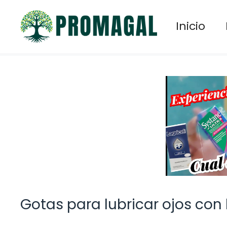
Saltar
al
Inicio
contenido
Gotas para lubricar ojos con 