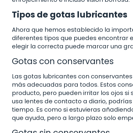
Tipos de gotas lubricantes
Ahora que hemos establecido la importa
diferentes tipos que puedes encontrar e
elegir la correcta puede marcar una gr
Gotas con conservantes
Las gotas lubricantes con conservantes
más adecuadas para todos. Estos conser
producto, pero pueden irritar los ojos s
usa lentes de contacto a diario, podrías
tiempo. Es como si estuvieras añadiendo
que ayuda, pero a largo plazo solo empe
Gotas sin conservantes