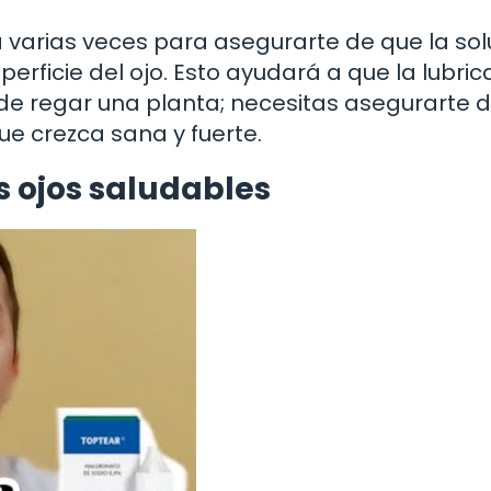
 varias veces para asegurarte de que la sol
erficie del ojo. Esto ayudará a que la lubric
de regar una planta; necesitas asegurarte 
ue crezca sana y fuerte.
 ojos saludables