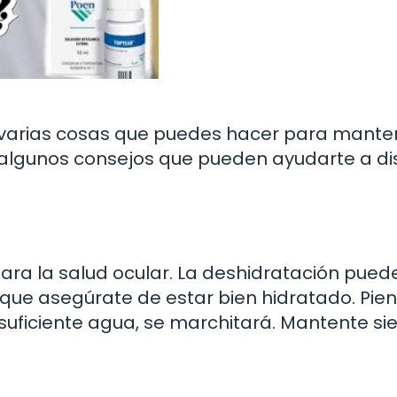
 varias cosas que puedes hacer para mante
 algunos consejos que pueden ayudarte a dis
ara la salud ocular. La deshidratación pued
í que asegúrate de estar bien hidratado. Pie
 suficiente agua, se marchitará. Mantente s