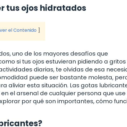
 tus ojos hidratados
 ver el Contenido
dos, uno de los mayores desafíos que
omo si tus ojos estuvieran pidiendo a gritos
ctividades diarias, te olvidas de esa necesi
ncomodidad puede ser bastante molesta, per
 aliviar esta situación. Las gotas lubricant
en el arsenal de cualquier persona que use
 explorar por qué son importantes, cómo fun
bricantes?