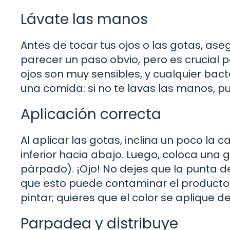
Lávate las manos
Antes de tocar tus ojos o las gotas, as
parecer un paso obvio, pero es crucial pa
ojos son muy sensibles, y cualquier ba
una comida: si no te lavas las manos, pue
Aplicación correcta
Al aplicar las gotas, inclina un poco la
inferior hacia abajo. Luego, coloca una g
párpado). ¡Ojo! No dejes que la punta del
que esto puede contaminar el producto.
pintar; quieres que el color se aplique d
Parpadea y distribuye