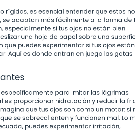
rígidos, es esencial entender que estos no
 se adaptan más fácilmente a la forma de t
n, especialmente si tus ojos no están bien
eslizar una hoja de papel sobre una superfic
n que puedes experimentar si tus ojos está
gar. Aquí es donde entran en juego las gotas
cantes
 específicamente para imitar las lágrimas
l es proporcionar hidratación y reducir la fri
. Imagina que tus ojos son como un motor: si 
 que se sobrecalienten y funcionen mal. Lo 
adecuada, puedes experimentar irritación,