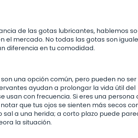
ncia de las gotas lubricantes, hablemos so
n el mercado. No todas las gotas son iguale
an diferencia en tu comodidad.
 son una opción común, pero pueden no ser 
vantes ayudan a prolongar la vida útil del
i se usan con frecuencia. Si eres una persona
 notar que tus ojos se sienten más secos con
 sal a una herida; a corto plazo puede pare
ora la situación.