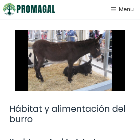
Saltar
Menu
al
contenido
Hábitat y alimentación del
burro