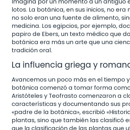
Imagina por un momento a un antiguo e
lotos. La botánica, en sus inicios, no e
no solo eran una fuente de alimento, si
medicina. Los egipcios, por ejemplo, 
papiro de Ebers, un texto médico que da
botánica era más un arte que una cienc
tradición oral.
La influencia griega y roman
Avancemos un poco más en el tiempo y l
botánica comenzó a tomar forma como u
Aristóteles y Teofrasto comenzaron a cl
características y documentando sus pr
«padre de la botánica», escribió «Histori
plantas, sino que también las clasificó 
que la clasificación de las plantas que u