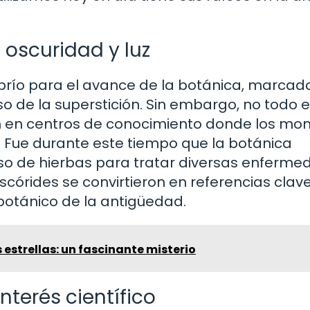
 oscuridad y luz
brío para el avance de la botánica, marcad
o de la superstición. Sin embargo, no todo 
on en centros de conocimiento donde los mon
. Fue durante este tiempo que la botánica
so de hierbas para tratar diversas enferme
córides se convirtieron en referencias clave
botánico de la antigüedad.
 estrellas: un fascinante misterio
interés científico