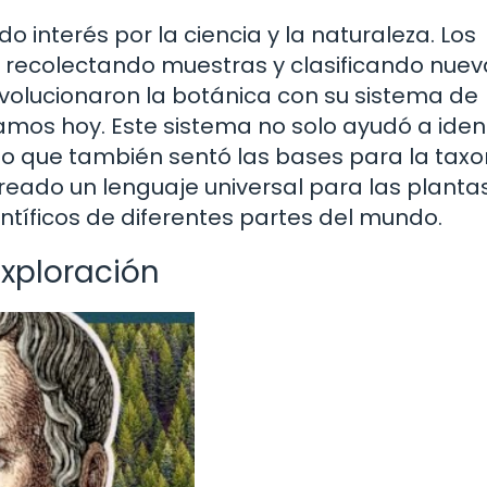
o interés por la ciencia y la naturaleza. Los
 recolectando muestras y clasificando nuev
evolucionaron la botánica con su sistema de
mos hoy. Este sistema no solo ayudó a ident
no que también sentó las bases para la tax
eado un lenguaje universal para las plantas
entíficos de diferentes partes del mundo.
 exploración