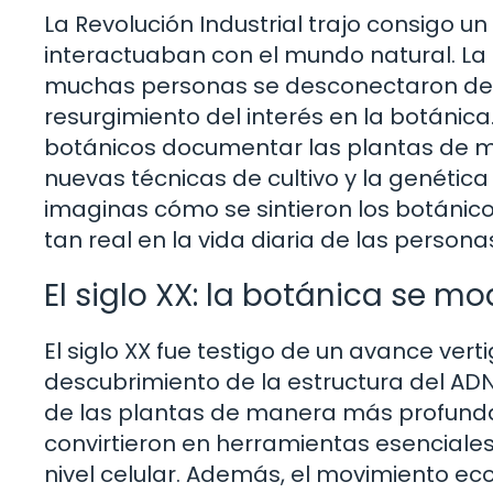
La Revolución Industrial trajo consigo 
interactuaban con el mundo natural. La u
muchas personas se desconectaron de l
resurgimiento del interés en la botánica.
botánicos documentar las plantas de m
nuevas técnicas de cultivo y la genétic
imaginas cómo se sintieron los botánico
tan real en la vida diaria de las persona
El siglo XX: la botánica se mo
El siglo XX fue testigo de un avance ver
descubrimiento de la estructura del ADN
de las plantas de manera más profunda.
convirtieron en herramientas esenciale
nivel celular. Además, el movimiento eco