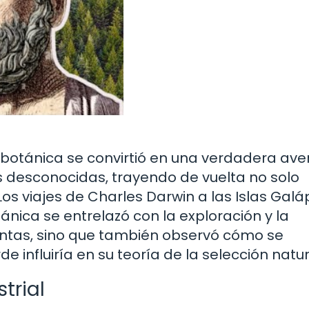
 la botánica se convirtió en una verdadera ave
s desconocidas, trayendo de vuelta no solo
Los viajes de Charles Darwin a las Islas Gal
nica se entrelazó con la exploración y la
lantas, sino que también observó cómo se
 influiría en su teoría de la selección natur
trial