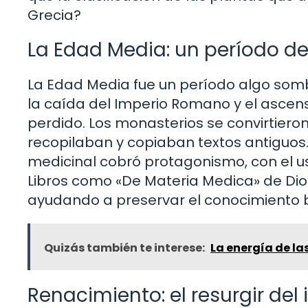
Grecia?
La Edad Media: un período de
La Edad Media fue un período algo som
la caída del Imperio Romano y el ascens
perdido. Los monasterios se convirtier
recopilaban y copiaban textos antiguos
medicinal cobró protagonismo, con el u
Libros como «De Materia Medica» de Dios
ayudando a preservar el conocimiento 
Quizás también te interese:
La energía de las
Renacimiento: el resurgir del 