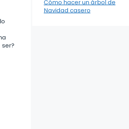
Cómo hacer un árbol de
Navidad casero
lo
 ha
 ser?