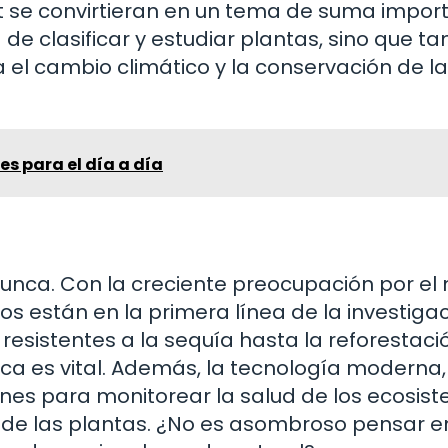
t se convirtieran en un tema de suma import
 de clasificar y estudiar plantas, sino que t
a el cambio climático y la conservación de la
es para el día a día
nunca. Con la creciente preocupación por el
os están en la primera línea de la investigac
 resistentes a la sequía hasta la reforestaci
ica es vital. Además, la tecnología moderna
ones para monitorear la salud de los ecosis
o de las plantas. ¿No es asombroso pensar e