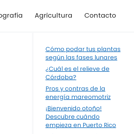
ografía
Agricultura
Contacto
Cómo podar tus plantas
según las fases lunares
¿Cuál es el relieve de
Córdoba?
Pros y contras de la
energía mareomotriz
¡Bienvenido otoño!
Descubre cuándo
empieza en Puerto Rico