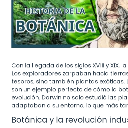
Con la llegada de los siglos XVIII y XIX,
Los exploradores zarpaban hacia tierra
tesoros, sino también plantas exóticas. 
son un ejemplo perfecto de cómo la botá
evolución. Darwin no solo estudió las p
adaptaban a su entorno, lo que más tarde
Botánica y la revolución indus