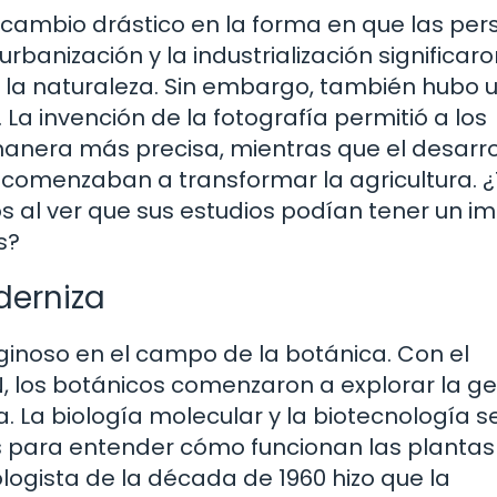
un cambio drástico en la forma en que las pe
rbanización y la industrialización significar
a naturaleza. Sin embargo, también hubo 
 La invención de la fotografía permitió a los
anera más precisa, mientras que el desarro
a comenzaban a transformar la agricultura. 
s al ver que sus estudios podían tener un i
s?
derniza
tiginoso en el campo de la botánica. Con el
, los botánicos comenzaron a explorar la g
 La biología molecular y la biotecnología s
s para entender cómo funcionan las plantas
logista de la década de 1960 hizo que la