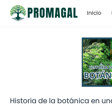
Saltar
al
Inicio
contenido
Historia de la botánica en un