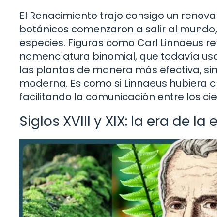
El Renacimiento trajo consigo un renovad
botánicos comenzaron a salir al mundo,
especies. Figuras como Carl Linnaeus r
nomenclatura binomial, que todavía usa
las plantas de manera más efectiva, si
moderna. Es como si Linnaeus hubiera cr
facilitando la comunicación entre los ci
Siglos XVIII y XIX: la era de la