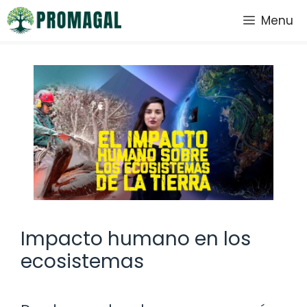
Saltar
Menu
al
contenido
Impacto humano en los
ecosistemas