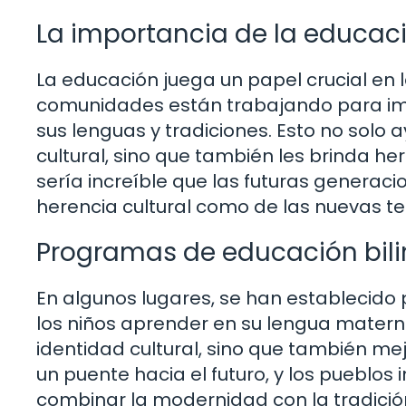
La importancia de la educaci
La educación juega un papel crucial en 
comunidades están trabajando para im
sus lenguas y tradiciones. Esto no solo
cultural, sino que también les brinda 
sería increíble que las futuras generac
herencia cultural como de las nuevas t
Programas de educación bil
En algunos lugares, se han establecido
los niños aprender en su lengua materna
identidad cultural, sino que también m
un puente hacia el futuro, y los pueblo
combinar la modernidad con la tradición