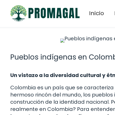
Saltar
al
Inicio
contenido
Pueblos indígenas en Colomb
Un vistazo a la diversidad cultural y é
Colombia es un país que se caracteriza po
hermoso rincón del mundo, los pueblos
construcción de la identidad nacional. 
realmente en Colombia? Para entender es