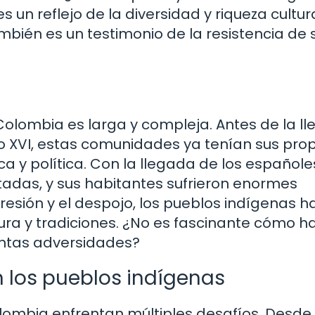
 un reflejo de la diversidad y riqueza cultur
bién es un testimonio de la resistencia de 
 Colombia es larga y compleja. Antes de la l
lo XVI, estas comunidades ya tenían sus pro
a y política. Con la llegada de los españole
adas, y sus habitantes sufrieron enormes
resión y el despojo, los pueblos indígenas h
ura y tradiciones. ¿No es fascinante cómo h
antas adversidades?
 los pueblos indígenas
lombia enfrentan múltiples desafíos. Desde 