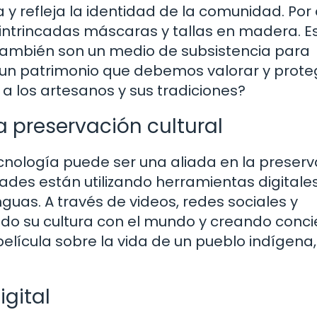
y refleja la identidad de la comunidad. Por 
 intrincadas máscaras y tallas en madera. E
 también son un medio de subsistencia para
s un patrimonio que debemos valorar y prote
 los artesanos y sus tradiciones?
la preservación cultural
cnología puede ser una aliada en la preserv
ades están utilizando herramientas digitale
nguas. A través de videos, redes sociales y
do su cultura con el mundo y creando conci
elícula sobre la vida de un pueblo indígena,
igital