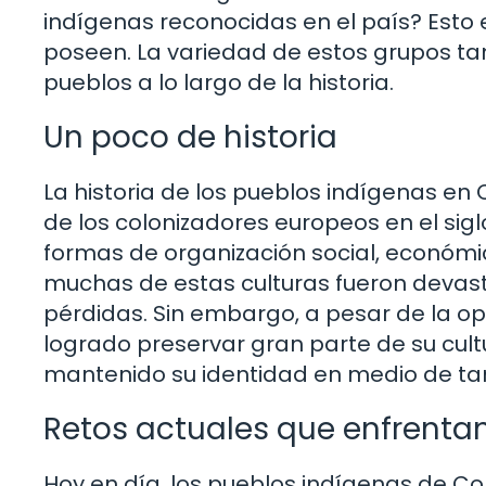
indígenas reconocidas en el país? Esto es
poseen. La variedad de estos grupos tam
pueblos a lo largo de la historia.
Un poco de historia
La historia de los pueblos indígenas en
de los colonizadores europeos en el sig
formas de organización social, económic
muchas de estas culturas fueron devast
pérdidas. Sin embargo, a pesar de la op
logrado preservar gran parte de su cult
mantenido su identidad en medio de t
Retos actuales que enfrentan
Hoy en día, los pueblos indígenas de Co