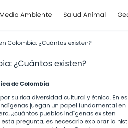
Medio Ambiente
Salud Animal
Ge
ia: ¿Cuántos existen?
tnica de Colombia
r su rica diversidad cultural y étnica. En es
 indígenas juegan un papel fundamental en 
Pero, ¿cuántos pueblos indígenas existen
ta pregunta, es necesario explorar la histo