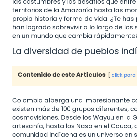
las costumbres y los desafíos que enfr
territorios de la Amazonía hasta las mo
propia historia y forma de vida. ¿Te 
han logrado sobrevivir a lo largo de los 
en un mundo que cambia rápidamente
La diversidad de pueblos in
Contenido de este Artículos
click para
Colombia alberga una impresionante ca
existen más de 100 grupos diferentes, c
cosmovisiones. Desde los Wayuu en la Gua
artesanía, hasta los Nasa en el Cauca, 
comunidad indígena es un universo en 