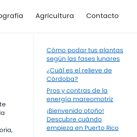
ografía
Agricultura
Contacto
Cómo podar tus plantas
según las fases lunares
¿Cuál es el relieve de
Córdoba?
Pros y contras de la
energía mareomotriz
te
¡Bienvenido otoño!
la
Descubre cuándo
empieza en Puerto Rico
ria,