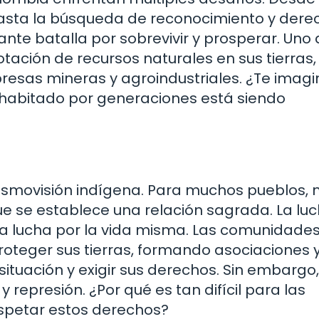
 hasta la búsqueda de reconocimiento y dere
te batalla por sobrevivir y prosperar. Uno 
ción de recursos naturales en sus tierras,
resas mineras y agroindustriales. ¿Te imag
as habitado por generaciones está siendo
cosmovisión indígena. Para muchos pueblos, 
 que se establece una relación sagrada. La lu
 una lucha por la vida misma. Las comunidade
teger sus tierras, formando asociaciones 
 situación y exigir sus derechos. Sin embargo
 represión. ¿Por qué es tan difícil para las
spetar estos derechos?