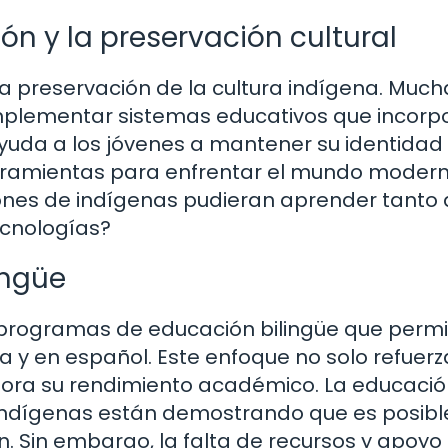
ón y la preservación cultural
la preservación de la cultura indígena. Much
plementar sistemas educativos que incorp
 ayuda a los jóvenes a mantener su identidad
herramientas para enfrentar el mundo modern
iones de indígenas pudieran aprender tanto 
ecnologías?
ingüe
 programas de educación bilingüe que permi
 y en español. Este enfoque no solo refuerz
ejora su rendimiento académico. La educació
s indígenas están demostrando que es posibl
. Sin embargo, la falta de recursos y apoyo