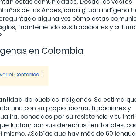
entan estas comunidades. Desde los vastos
ntañas de los Andes, cada grupo indígena ti
has preguntado alguna vez cómo estas comun
siglos, manteniendo sus tradiciones y cultura
?
dígenas en Colombia
 ver el Contenido
ntidad de pueblos indígenas. Se estima qu
ada uno con su propio idioma, tradiciones y
jira, conocidos por su resistencia y su intr
que luchan por sus derechos territoriales, c
sí mismo. ¿Sabías que hay más de 60 lengu