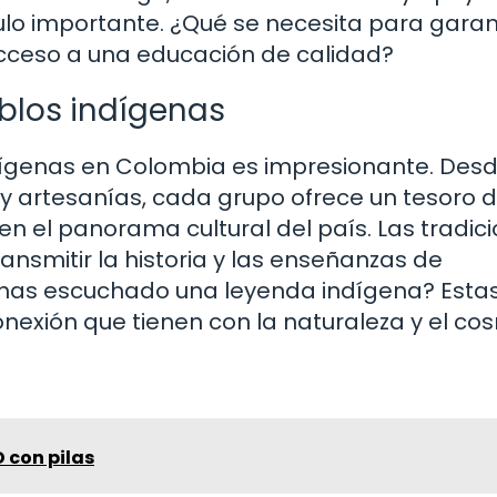
o importante. ¿Qué se necesita para garan
acceso a una educación de calidad?
eblos indígenas
ndígenas en Colombia es impresionante. Des
 artesanías, cada grupo ofrece un tesoro 
n el panorama cultural del país. Las tradic
ansmitir la historia y las enseñanzas de
 has escuchado una leyenda indígena? Esta
conexión que tienen con la naturaleza y el co
D con pilas