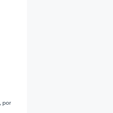
, por