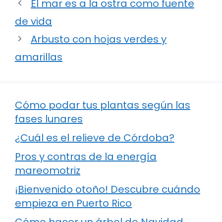
El mar es a la ostra como fuente
de vida
Arbusto con hojas verdes y
amarillas
Cómo podar tus plantas según las
fases lunares
¿Cuál es el relieve de Córdoba?
Pros y contras de la energía
mareomotriz
¡Bienvenido otoño! Descubre cuándo
empieza en Puerto Rico
Cómo hacer un árbol de Navidad