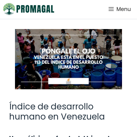
Saltar
Menu
al
contenido
Índice de desarrollo
humano en Venezuela