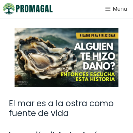
Saltar
Menu
al
contenido
El mar es a la ostra como
fuente de vida