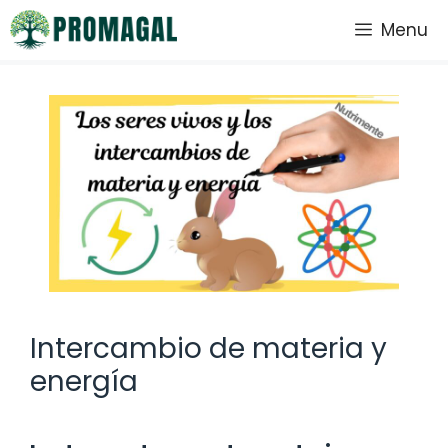
Saltar
Menu
al
contenido
Intercambio de materia y
energía