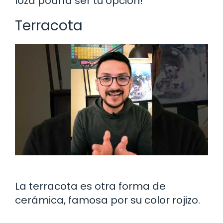
loza podría ser tu opción!
Terracota
La terracota es otra forma de
cerámica, famosa por su color rojizo.