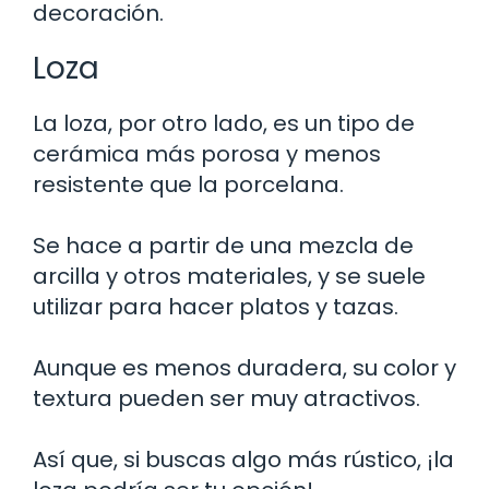
decoración.
Loza
La loza, por otro lado, es un tipo de
cerámica más porosa y menos
resistente que la porcelana.
Se hace a partir de una mezcla de
arcilla y otros materiales, y se suele
utilizar para hacer platos y tazas.
Aunque es menos duradera, su color y
textura pueden ser muy atractivos.
Así que, si buscas algo más rústico, ¡la