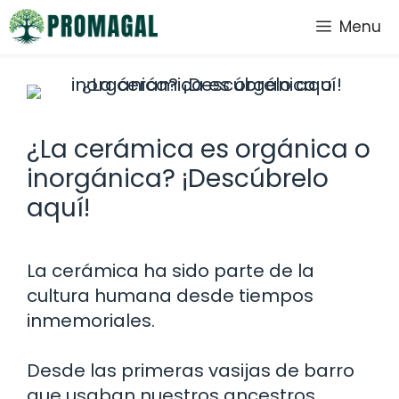
Saltar
Menu
al
contenido
¿La cerámica es orgánica o
inorgánica? ¡Descúbrelo
aquí!
La cerámica ha sido parte de la
cultura humana desde tiempos
inmemoriales.
Desde las primeras vasijas de barro
que usaban nuestros ancestros