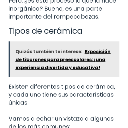
Pero, ¿es este proceso lo que la hace
inorgánica? Bueno, es una parte
importante del rompecabezas.
Tipos de cerámica
Quizás también te interese:
Exposición
de tiburones para preescolares: ¡una
experiencia divertida y educativa!
Existen diferentes tipos de cerámica,
y cada uno tiene sus características
únicas.
Vamos a echar un vistazo a algunos
de los más comunes: