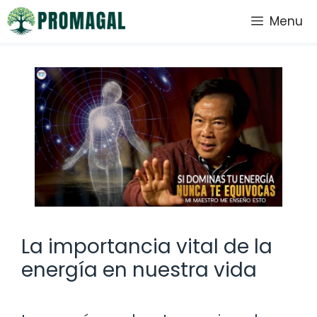
Saltar
Menu
al
contenido
La importancia vital de la
energía en nuestra vida