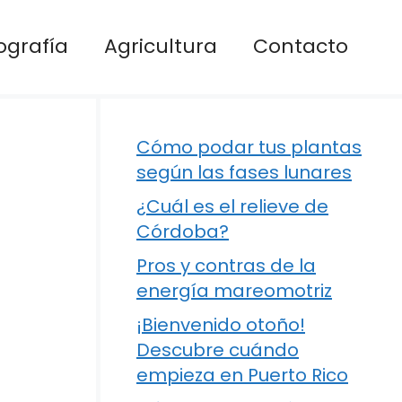
ografía
Agricultura
Contacto
Cómo podar tus plantas
según las fases lunares
¿Cuál es el relieve de
Córdoba?
Pros y contras de la
energía mareomotriz
¡Bienvenido otoño!
Descubre cuándo
empieza en Puerto Rico