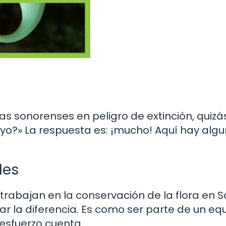
 sonorenses en peligro de extinción, quizá
o?» La respuesta es: ¡mucho! Aquí hay alg
les
trabajan en la conservación de la flora en S
r la diferencia. Es como ser parte de un eq
esfuerzo cuenta.