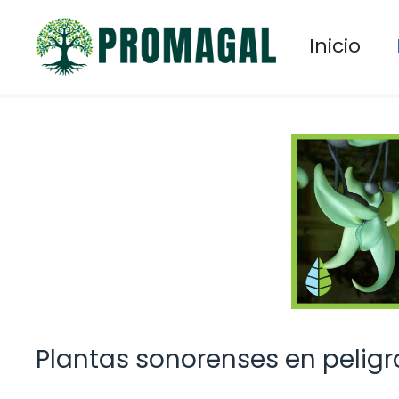
Saltar
al
Inicio
contenido
Plantas sonorenses en peligr