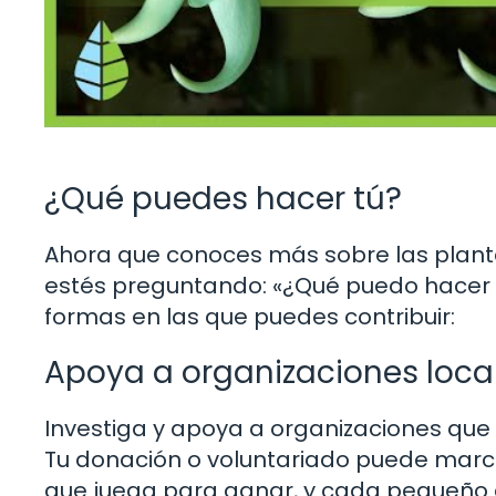
¿Qué puedes hacer tú?
Ahora que conoces más sobre las plantas
estés preguntando: «¿Qué puedo hacer y
formas en las que puedes contribuir:
Apoya a organizaciones loca
Investiga y apoya a organizaciones que 
Tu donación o voluntariado puede marca
que juega para ganar, y cada pequeño 