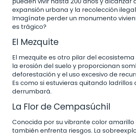
pueden vivir hasta 200 años y alcanzar 
expansión urbana y la recolección ilegal
Imagínate perder un monumento vivient
es trágico?
El Mezquite
El mezquite es otro pilar del ecosistem
la erosión del suelo y proporcionan som
deforestación y el uso excesivo de recu
Es como si estuvieras quitando ladrillo
derrumbará.
La Flor de Cempasúchil
Conocida por su vibrante color amarillo 
también enfrenta riesgos. La sobreexplo