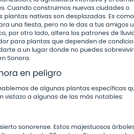
nes. Cuando construimos nuevas ciudades o
s plantas nativas son desplazadas. Es como 
ra una fiesta, pero no le das a tus amigos 
, por otro lado, altera los patrones de lluvi
dor para plantas que dependen de condici
darte a un lugar donde no puedes sobrevivir
en Sonora.
ora en peligro
ablemos de algunas plantas específicas q
un vistazo a algunas de las más notables:
sierto sonorense. Estos majestuosos árbole