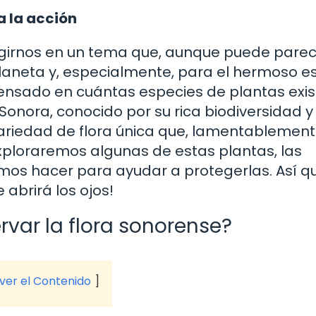
a la acción
rgirnos en un tema que, aunque puede parec
planeta y, especialmente, para el hermoso e
ensado en cuántas especies de plantas exis
Sonora, conocido por su rica biodiversidad y
ariedad de flora única que, lamentablement
exploraremos algunas de estas plantas, las
os hacer para ayudar a protegerlas. Así qu
 abrirá los ojos!
rvar la flora sonorense?
 ver el Contenido