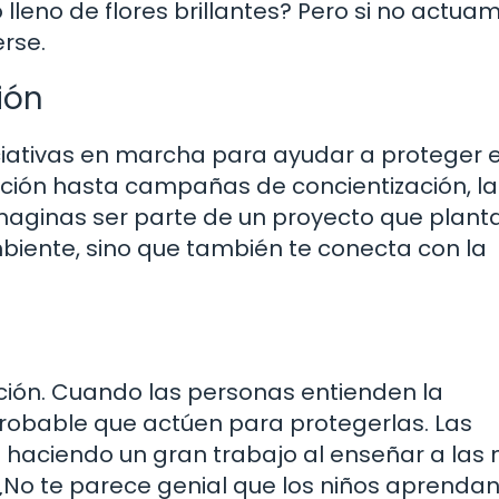
leno de flores brillantes? Pero si no actuam
rse.
ión
ciativas en marcha para ayudar a proteger 
ción hasta campañas de concientización, la
aginas ser parte de un proyecto que plant
biente, sino que también te conecta con la
ción. Cuando las personas entienden la
robable que actúen para protegerlas. Las
n haciendo un gran trabajo al enseñar a las
¿No te parece genial que los niños aprendan