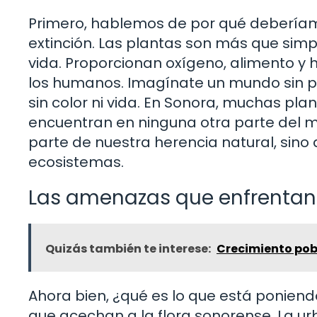
Primero, hablemos de por qué deberíamo
extinción. Las plantas son más que simp
vida. Proporcionan oxígeno, alimento y 
los humanos. Imagínate un mundo sin pl
sin color ni vida. En Sonora, muchas pla
encuentran en ninguna otra parte del 
parte de nuestra herencia natural, sino 
ecosistemas.
Las amenazas que enfrentan 
Quizás también te interese:
Crecimiento pob
Ahora bien, ¿qué es lo que está ponien
que acechan a la flora sonorense. La urb