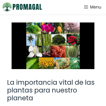
Saltar
Menu
al
contenido
La importancia vital de las
plantas para nuestro
planeta